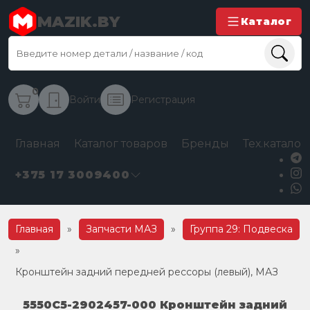
MAZIK.BY
Каталог
0
Войти
Регистрация
Главная
Каталог товаров
Бренды
Тех.каталог
+375 17 3009400
Главная
»
Запчасти МАЗ
»
Группа 29: Подвеска
»
Кронштейн задний передней рессоры (левый), МАЗ
5550С5-2902457-000 Кронштейн задний