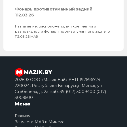
Фонарь противотуманный задний
112.03.26
Назначение, расположени, тип крепления и
разновидности фонаря противотуманного заднего
112.03.26 МАЗ
MAZIK.BY
2026 © ООО «Мазик Бай» УНП 192696724
220024, Республика Беларусь,г. Минск, ул.
Стебенёва, д. 2a, каб. 39 (017) 3009400 (017)
3009500
Меню
Главная
Запчасти МАЗ в Минске