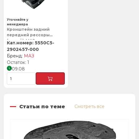
Уточняйте у
менеджера
Кронштейн задний
передней рессоры
(левый), МАЗ
5550С5-
2902457-000
МАЗ
1
09.08
Статьи по теме
Смотреть все