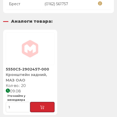
Брест
(0162) 561757
Аналоги товара:
5550С5-2902457-000
Кронштейн задний,
МАЗ ОАО
20
09.08
Уточняйте у
менеджера