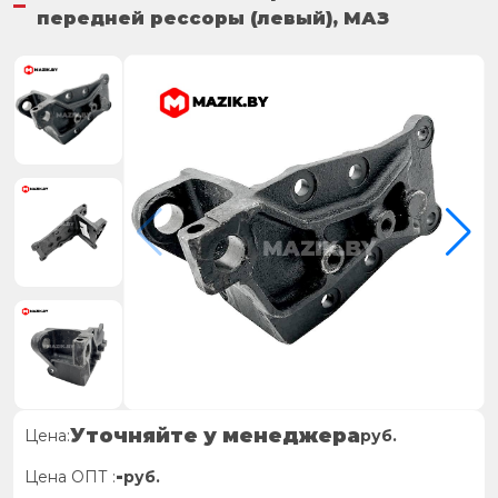
передней рессоры (левый), МАЗ
Уточняйте у менеджера
Цена:
руб.
-
Цена ОПТ :
руб.