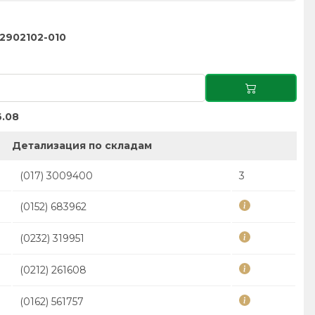
2902102-010
.08
Детализация по складам
(017) 3009400
3
(0152) 683962
(0232) 319951
(0212) 261608
(0162) 561757