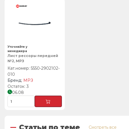
Уточняйте у
менеджера
Лист рессоры передней
№2, МРЗ
5550-2902102-
010
МРЗ
3
06.08
Статьи по теме
Смотреть все