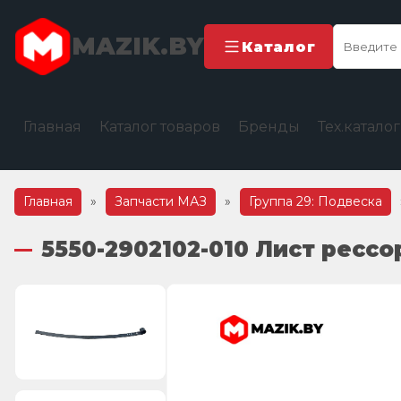
MAZIK.BY
Каталог
Главная
Каталог товаров
Бренды
Тех.катало
Главная
»
Запчасти МАЗ
»
Группа 29: Подвеска
5550-2902102-010 Лист ресс