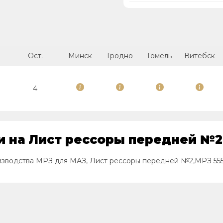
Ост.
Минск
Гродно
Гомель
Витебск
4
 на Лист рессоры передней №2,
изводства МРЗ для МАЗ, Лист рессоры передней №2,МРЗ 555