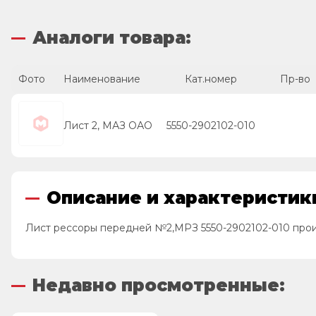
Аналоги товара:
Фото
Наименование
Кат.номер
Пр-во
Лист 2, МАЗ ОАО
5550-2902102-010
Описание и характеристики
Лист рессоры передней №2,МРЗ 5550-2902102-010 про
Недавно просмотренные: