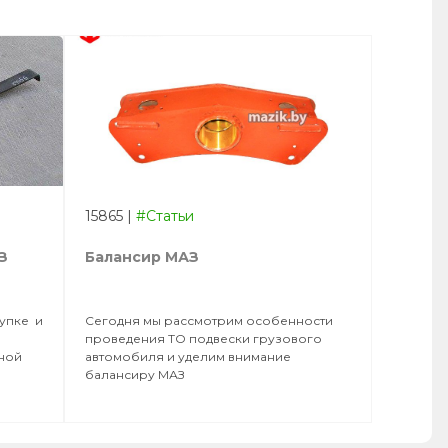
15865
|
#Статьи
З
Балансир МАЗ
купке и
Сегодня мы рассмотрим особенности
проведения ТО подвески грузового
нной
автомобиля и уделим внимание
балансиру МАЗ