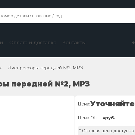
ги
Оплата и доставка
Контакты
»
Лист рессоры передней №2, МРЗ
оры передней №2, МРЗ
Уточняйте
Цена:
-
Цена ОПТ :
руб.
* Оптовая цена доступна