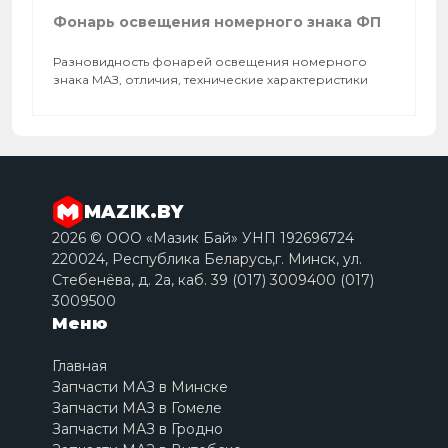
Фонарь освещения номерного знака ФП
Разновидность фонарей освещения номерного
знака МАЗ, отличия, технические характеристики
MAZIK.BY
2026 © ООО «Мазик Бай» УНП 192696724
220024, Республика Беларусь,г. Минск, ул.
Стебенёва, д. 2a, каб. 39 (017) 3009400 (017)
3009500
Меню
Главная
Запчасти МАЗ в Минске
Запчасти МАЗ в Гомеле
Запчасти МАЗ в Гродно