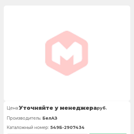
Уточняйте у менеджера
Цена:
руб.
Производитель:
БелАЗ
Каталожный номер:
549Б-2907434