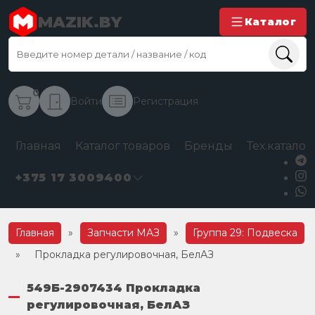
MAZIK.BY
Каталог
0
Войти
Регистрация
Главная
Каталог товаров
Бренды
Тех.каталог
+375 17 3009400
Главная
»
Запчасти МАЗ
»
Группа 29: Подвеска
»
Прокладка регулировочная, БелАЗ
549Б-2907434 Прокладка
регулировочная, БелАЗ