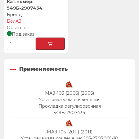
549Б-2907434
БелАЗ
-
Под заказ
Применяемость
МАЗ-103 (2005) (2005)
Установка узла сочленения
Прокладка регулировочная
549Б-2907434
МАЗ-105 (2011) (2011)
Установка узла сочленения 105-2707001-10