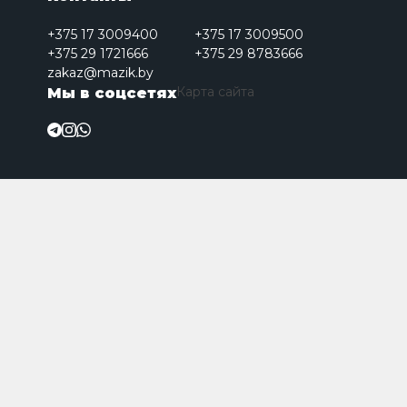
+375 17 3009400
+375 17 3009500
+375 29 1721666
+375 29 8783666
zakaz@mazik.by
Карта сайта
Мы в соцсетях