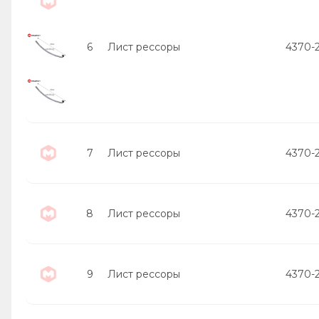
6
Лист рессоры
4370-
7
Лист рессоры
4370-
8
Лист рессоры
4370-
9
Лист рессоры
4370-