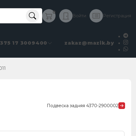
0
Войти
Регистрация
+375 17 3009400
zakaz@mazik.by
011
Подвеска задняя 4370-2900002