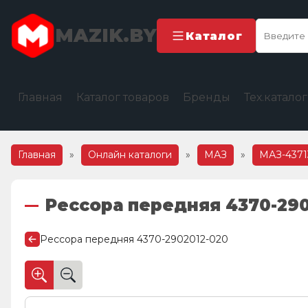
MAZIK.BY
Каталог
Главная
Каталог товаров
Бренды
Тех.катало
Главная
»
Онлайн каталоги
»
МАЗ
»
МАЗ-4371
Рессора передняя 4370-290
Рессора передняя 4370-2902012-020