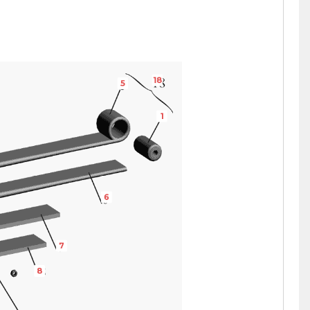
18
5
1
6
7
8