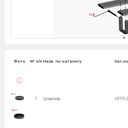
14
Фото
№ п/п
Назв. по каталогу
Кат.н
1
Шарнир
4370-