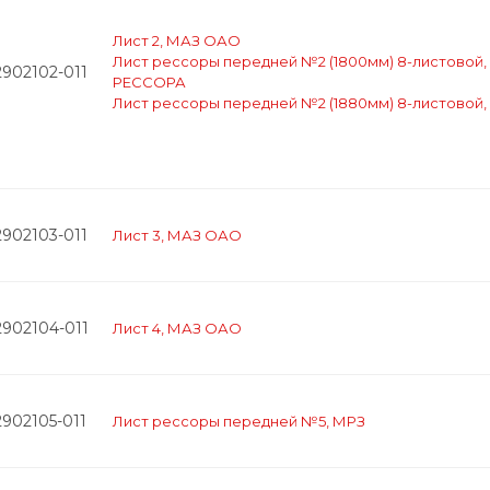
Лист 2, МАЗ ОАО
Лист рессоры передней №2 (1800мм) 8-листово
2902102-011
РЕССОРА
Лист рессоры передней №2 (1880мм) 8-листовой,
2902103-011
Лист 3, МАЗ ОАО
2902104-011
Лист 4, МАЗ ОАО
2902105-011
Лист рессоры передней №5, МРЗ