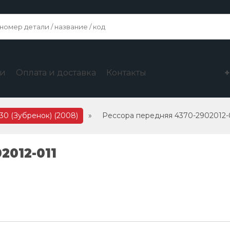
ги
Оплата и доставка
Контакты
30 (Зубренок) (2008)
»
Рессора передняя 4370-2902012-
2012-011