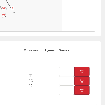
16
3
17
Остатки
Цены
Заказ
31
-
16
-
12
-