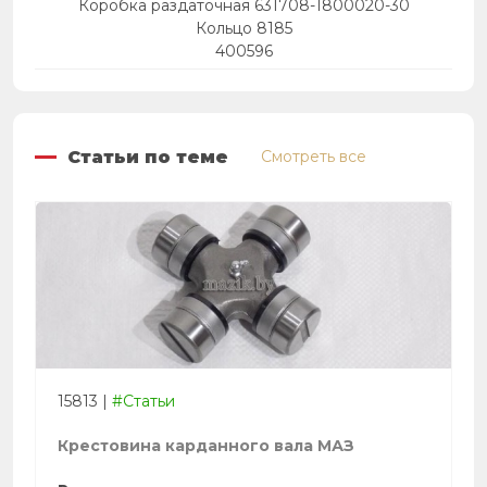
Коробка раздаточная 631708-1800020-30
Кольцо 8185
400596
Статьи по теме
Смотреть все
15813
|
#Статьи
Крестовина карданного вала МАЗ