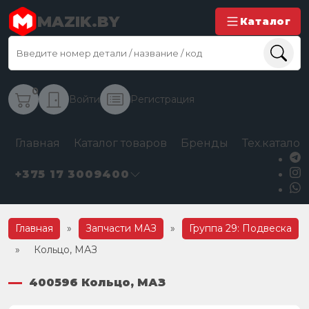
MAZIK.BY
Каталог
0
Войти
Регистрация
Главная
Каталог товаров
Бренды
Тех.каталог
+375 17 3009400
Главная
»
Запчасти МАЗ
»
Группа 29: Подвеска
»
Кольцо, МАЗ
400596 Кольцо, МАЗ