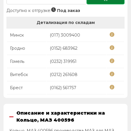
Доступно к отгрузке:
Под заказ
Детализация по складам
Минск
(017) 3009400
Гродно
(0152) 683962
Гомель
(0232) 319951
Витебск
(0212) 261608
Брест
(0162) 561757
Описание и характеристики на
Кольцо, МАЗ 400596
Кольцо, МАЗ 400596 производства МАЗ для МАЗ,