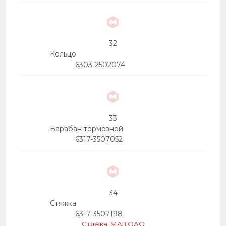
32
Кольцо
6303-2502074
33
Барабан тормозной
6317-3507052
34
Стяжка
6317-3507198
Стяжка, МАЗ ОАО