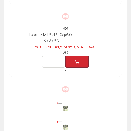
38
Болт 3М18х1,5-6gх50
372786
Болт 3М 18х1,5-6дх50, МАЗ ОАО
20
-