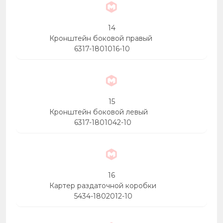
14
Кронштейн боковой правый
6317-1801016-10
15
Кронштейн боковой левый
6317-1801042-10
16
Картер раздаточной коробки
5434-1802012-10