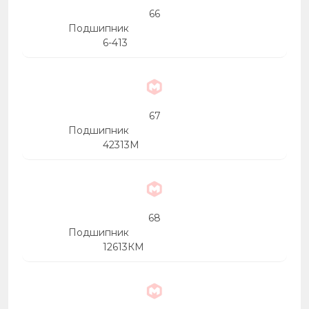
66
Подшипник
6-413
67
Подшипник
42313М
68
Подшипник
12613КМ