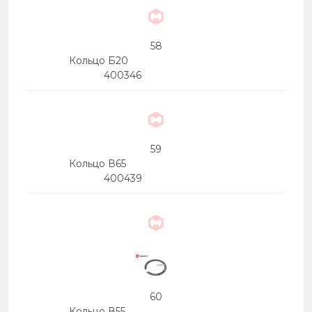
58
Кольцо Б20
400346
59
Кольцо В65
400439
60
Кольцо В55