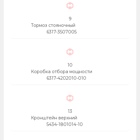
9
Тормоз стояночный
6317-3507005
10
Коробка отбора мощности
6317-4202010-010
13
Кронштейн верхний
5434-1801014-10