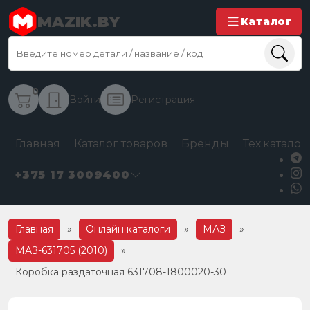
MAZIK.BY
Каталог
0
Войти
Регистрация
Главная
Каталог товаров
Бренды
Тех.каталог
+375 17 3009400
Главная
»
Онлайн каталоги
»
МАЗ
»
МАЗ-631705 (2010)
»
Коробка раздаточная 631708-1800020-30