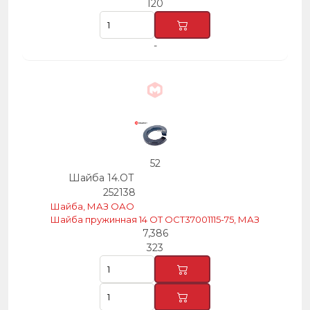
120
-
52
Шайба 14.ОТ
252138
Шайба, МАЗ ОАО
Шайба пружинная 14 ОТ ОСТ37001115-75, МАЗ
7,386
323