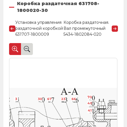
Коробка раздаточная 631708-
1800020-30
Установка управления
Коробка раздаточная.
раздаточной коробкой
Вал промежуточный
631707-1800009
5434-1802084-020
70
32
3
30
67
23
66
40
41