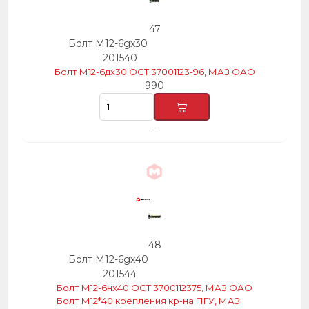
47
Болт М12-6gх30
201540
Болт М12-6дх30 ОСТ 37001123-96, МАЗ ОАО
990
-
48
Болт М12-6gх40
201544
Болт М12-6нх40 ОСТ 3700112375, МАЗ ОАО
Болт М12*40 крепления кр-на ПГУ, МАЗ