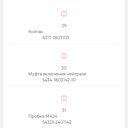
29
Колпак
6317-1803103
30
Муфта включения нейтрали
5434-1803142-10
31
Пробка МК24
54323-2401142