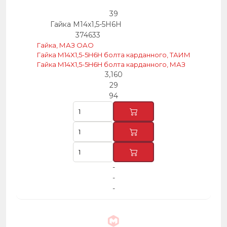
39
Гайка М14х1,5-5Н6Н
374633
Гайка, МАЗ ОАО
Гайка М14X1,5-5H6H болта карданного, ТАИМ
Гайка М14X1,5-5H6H болта карданного, МАЗ
3,160
29
94
-
-
-