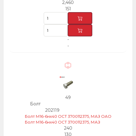
2,460
151
-
-
49
Болт
202119
Болт М16-6нх40 ОСТ 3700112375, МАЗ ОАО
Болт М16-6нх40 ОСТ 3700112375, МАЗ
240
130