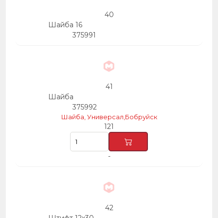
40
Шайба 16
375991
41
Шайба
375992
Шайба, Универсал,Бобруйск
121
-
42