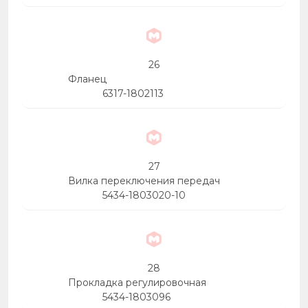
26
Фланец
6317-1802113
27
Вилка переключения передач
5434-1803020-10
28
Прокладка регулировочная
5434-1803096