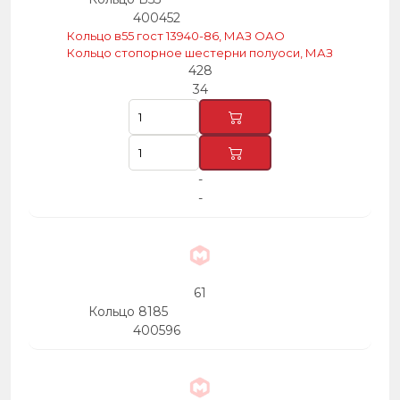
400452
Кольцо в55 гост 13940-86, МАЗ ОАО
Кольцо стопорное шестерни полуоси, МАЗ
428
34
-
-
61
Кольцо 8185
400596