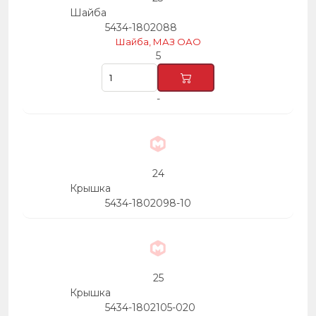
Шайба
5434-1802088
Шайба, МАЗ ОАО
5
-
24
Крышка
5434-1802098-10
25
Крышка
5434-1802105-020