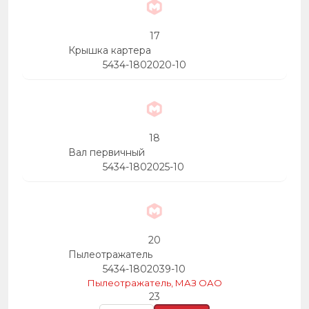
17
Крышка картера
5434-1802020-10
18
Вал первичный
5434-1802025-10
20
Пылеотражатель
5434-1802039-10
Пылеотражатель, МАЗ ОАО
23