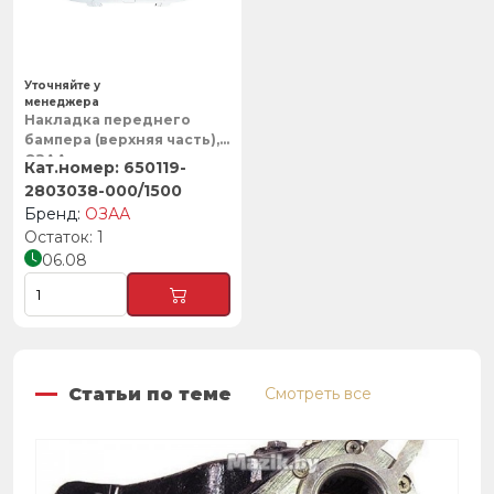
Уточняйте у
менеджера
Накладка переднего
бампера (верхняя часть),
ОЗАА
650119-
2803038-000/1500
ОЗАА
1
06.08
Статьи по теме
Смотреть все