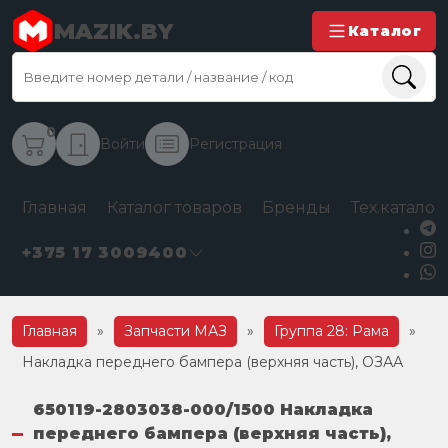
MAZIK.BY
Каталог
0
Войти
Регистрация
Главная
Каталог товаров
Бренды
Тех.каталог
+375 17 3009400
Главная
»
Запчасти МАЗ
»
Группа 28: Рама
»
Накладка переднего бампера (верхняя часть), ОЗАА
650119-2803038-000/1500 Накладка
переднего бампера (верхняя часть),