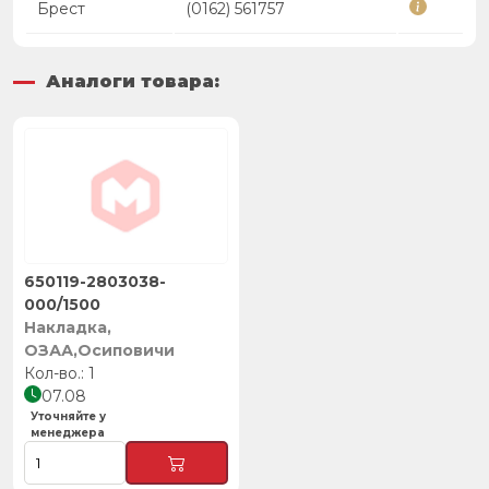
Брест
(0162) 561757
Аналоги товара:
650119-2803038-
000/1500
Накладка,
ОЗАА,Осиповичи
1
07.08
Уточняйте у
менеджера