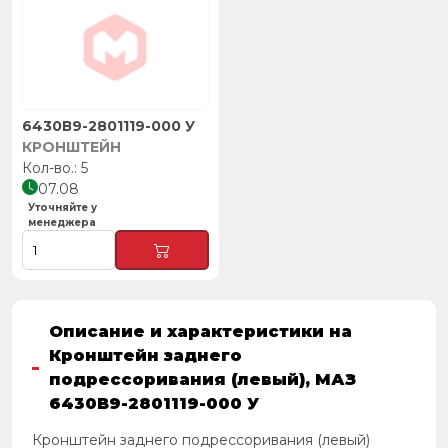
6430В9-2801119-000 У
КРОНШТЕЙН
5
07.08
Уточняйте у
менеджера
Описание и характеристики на
Кронштейн заднего
подрессоривания (левый), МАЗ
6430В9-2801119-000 У
Кронштейн заднего подрессоривания (левый)