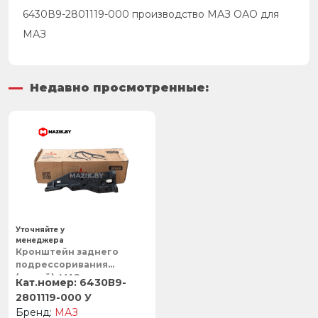
6430В9-2801119-000 производство МАЗ ОАО для
МАЗ
Недавно просмотренные:
Уточняйте у
менеджера
Кронштейн заднего
подрессоривания
(левый), МАЗ
6430В9-
2801119-000 У
МАЗ