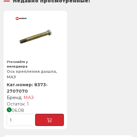
Недавно просмотренные:
Уточняйте у
менеджера
Ось крепления дышла,
МАЗ
8373-
2707070
МАЗ
1
06.08