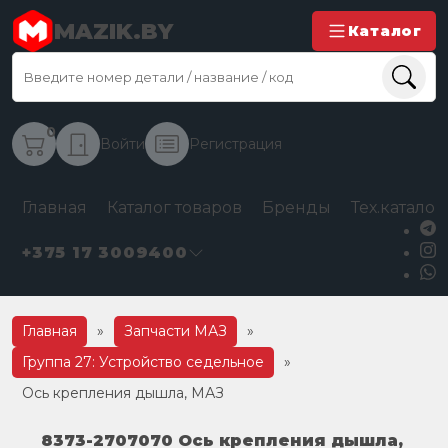
MAZIK.BY
Каталог
0
Войти
Регистрация
Главная
Каталог товаров
Бренды
Тех.каталог
+375 17 3009400
Главная
»
Запчасти МАЗ
»
Группа 27: Устройство седельное
»
Ось крепления дышла, МАЗ
8373-2707070 Ось крепления дышла,