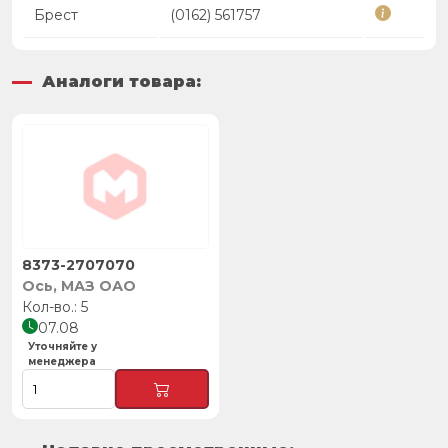
Брест
(0162) 561757
Аналоги товара:
8373-2707070
Ось, МАЗ ОАО
5
07.08
Уточняйте у
менеджера