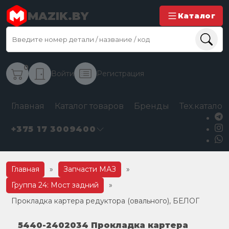
MAZIK.BY
Каталог
0
Войти
Регистрация
Главная
Каталог товаров
Бренды
Тех.каталог
+375 17 3009400
Главная
»
Запчасти МАЗ
»
Группа 24: Мост задний
»
Прокладка картера редуктора (овального), БЕЛОГ
5440-2402034 Прокладка картера