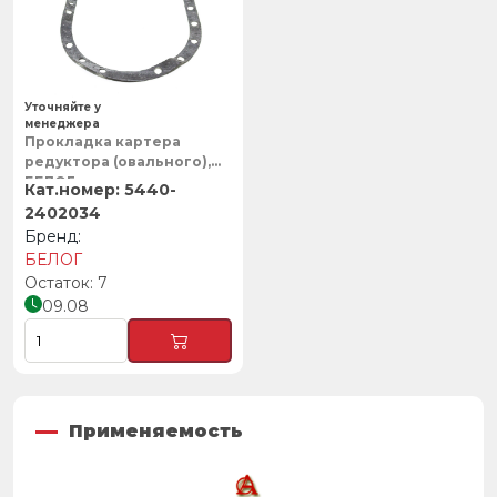
Уточняйте у
менеджера
Прокладка картера
редуктора (овального),
БЕЛОГ
5440-
2402034
БЕЛОГ
7
09.08
Применяемость