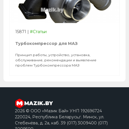
15871
|
#Статьи
Турбокомпрессор для МАЗ
Принцип работы, устройство, установка,
обслуживание, рекомендации и выявление
проблем Турбокомпрессора МАЗ
MAZIK.BY
2026 © ООО «Мазик Бай» УНП 192696724
220024, Республика Беларусь,г. Минск, ул.
Стебенёва, д. 2a, каб. 39 (017) 3009400 (017)