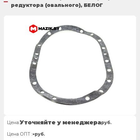
редуктора (овального), БЕЛОГ
Уточняйте у менеджера
Цена:
руб.
-
Цена ОПТ :
руб.