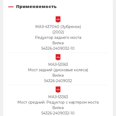
Применяемость
МАЗ-437040 (Зубренок)
(2002)
Редуктор заднего моста
Вилка
54326-2409032-10
МАЗ-53363
Мост задний (дисковые колеса)
Вилка
54326-2409032
МАЗ-53363
Мост средний. Редуктор с картером моста
Вилка
54326-2409032-10