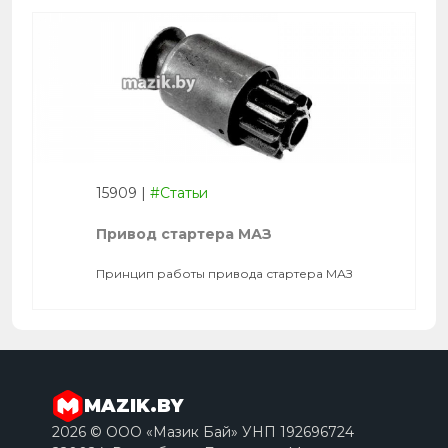
15909
|
#Статьи
Привод стартера МАЗ
Принцип работы привода стартера МАЗ
MAZIK.BY
2026 © ООО «Мазик Бай» УНП 192696724