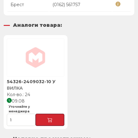
Брест
(0162) 561757
Аналоги товара:
54326-2409032-10 У
ВИЛКА
24
09.08
Уточняйте у
менеджера