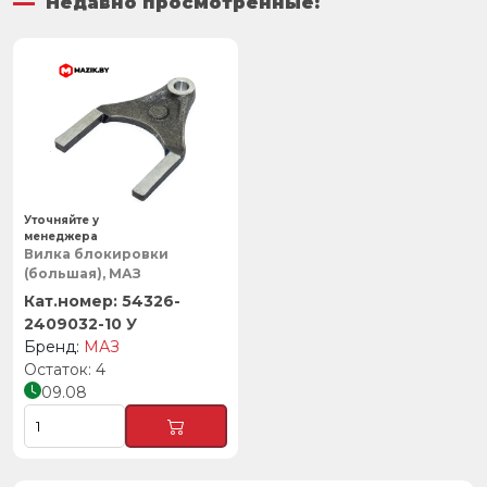
Недавно просмотренные:
Уточняйте у
менеджера
Вилка блокировки
(большая), МАЗ
54326-
2409032-10 У
МАЗ
4
09.08