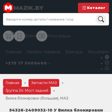
MAZIK.BY
Каталог
0
Войти
Регистрация
Главная
Каталог товаров
Бренды
Тех.каталог
+375 17 3009400
Главная
»
Запчасти МАЗ
»
Группа 24: Мост задний
»
Вилка блокировки (большая), МАЗ
54326-2409032-10 У Вилка блокировки