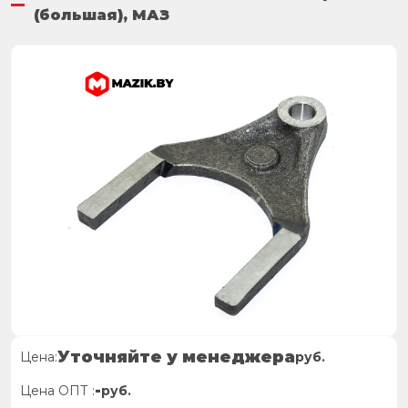
(большая), МАЗ
Уточняйте у менеджера
Цена:
руб.
-
Цена ОПТ :
руб.