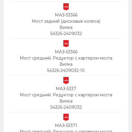
МАЗ-53366
Мост задний (дисковые колеса)
Вилка
54326-2409032
МАЗ-53366
Мост средний. Редуктор с картером моста
Вилка
54326-2409032-10
МАЗ-5337
Мост средний. Редуктор с картером моста
Вилка
54326-2409032
МАЗ-53371
Мост средний. Редуктор с картером моста