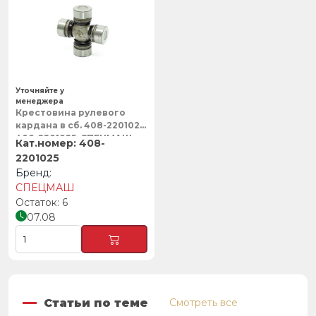
Уточняйте у
менеджера
Крестовина рулевого
кардана в сб. 408-2201025,
400-2201025, СПЕЦМАШ
408-
2201025
СПЕЦМАШ
6
07.08
Статьи по теме
Смотреть все