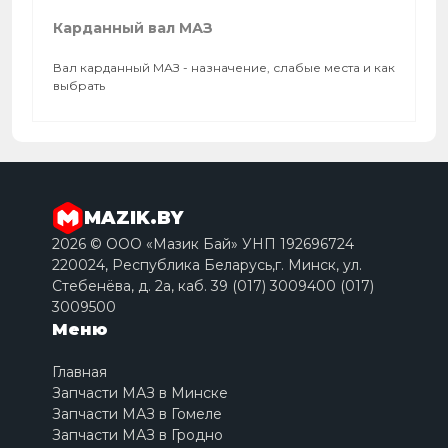
Карданный вал МАЗ
Вал карданный МАЗ - назначение, слабые места и как
выбрать
MAZIK.BY
2026 © ООО «Мазик Бай» УНП 192696724
220024, Республика Беларусь,г. Минск, ул.
Стебенёва, д. 2a, каб. 39 (017) 3009400 (017)
3009500
Меню
Главная
Запчасти МАЗ в Минске
Запчасти МАЗ в Гомеле
Запчасти МАЗ в Гродно