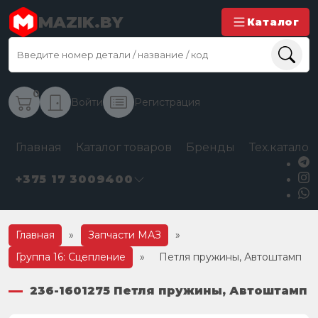
MAZIK.BY
Каталог
0
Войти
Регистрация
Главная
Каталог товаров
Бренды
Тех.каталог
+375 17 3009400
Главная
»
Запчасти МАЗ
»
Группа 16: Сцепление
»
Петля пружины, Автоштамп
236-1601275 Петля пружины, Автоштамп