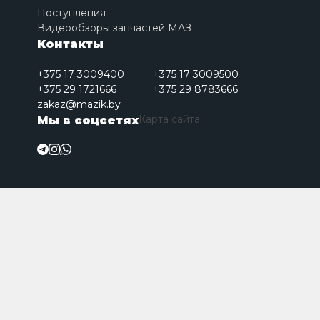
Поступления
Видеообзоры запчастей МАЗ
Контакты
+375 17 3009400
+375 17 3009500
+375 29 1721666
+375 29 8783666
zakaz@mazik.by
Карта сайта
Мы в соцсетях