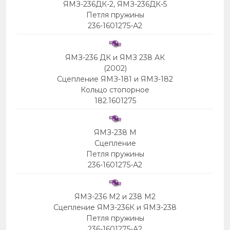
ЯМЗ-236ДК-2, ЯМЗ-236ДК-5
Петля пружины
236-1601275-А2
ЯМЗ-236 ДК и ЯМЗ 238 АК
(2002)
Сцепление ЯМЗ-181 и ЯМЗ-182
Кольцо стопорное
182.1601275
ЯМЗ-238 М
Сцепление
Петля пружины
236-1601275-А2
ЯМЗ-236 М2 и 238 М2
Сцепление ЯМЗ-236К и ЯМЗ-238
Петля пружины
236-1601275-А2