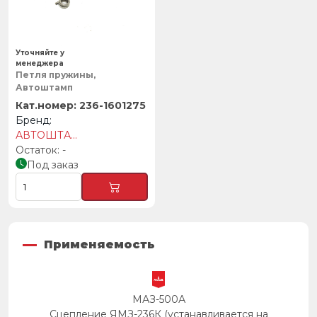
Уточняйте у
менеджера
Петля пружины,
Автоштамп
236-1601275
АВТОШТАМП
-
Под заказ
Применяемость
МАЗ-500А
Сцепление ЯМЗ-236К (устанавливается на