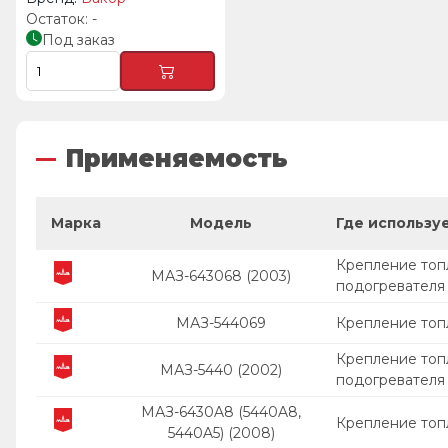
-
Под заказ
Применяемость
Марка
Модель
Где использу
Крепление топ
МАЗ-643068 (2003)
подогревателя
МАЗ-544069
Крепление топ
Крепление топ
МАЗ-5440 (2002)
подогревателя
МАЗ-6430A8 (5440A8,
Крепление топ
5440A5) (2008)