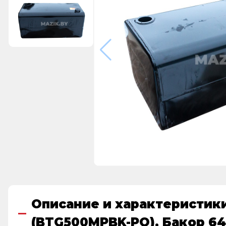
Описание и характеристики
(BTG500MPBK-PO), Бакор 64