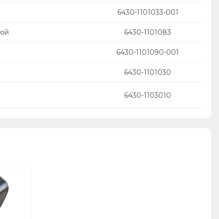
6430-1101033-001
кой
6430-1101083
6430-1101090-001
6430-1101030
6430-1103010