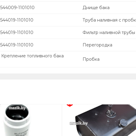
 544009-1101010
Днище бака
544019-1101010
Труба наливная с проб
544019-1101010
Фильтр наливной трубы
544019-1101010
Перегородка
. Крепление топливного бака
Пробка
0