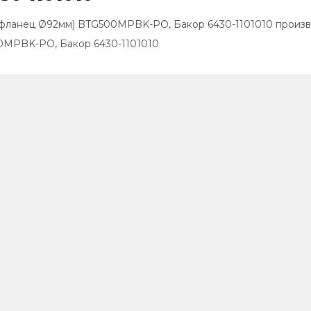
 (фланец Ø92мм) BTG500MPBK-PO, Бакор 6430-1101010 произв
00MPBK-PO, Бакор 6430-1101010