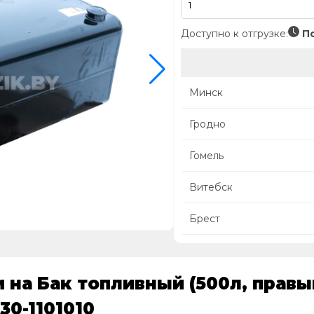
Доступно к отгрузке:
По
Минск
Гродно
Гомель
Витебск
Брест
 на Бак топливный (500л, правы
30-1101010