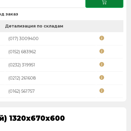
д заказ
Детализация по складам
(017) 3009400
(0152) 683962
(0232) 319951
(0212) 261608
(0162) 561757
й) 1320х670х600