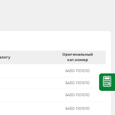
Оригинальный
алогу
кат.номер
6430-1101010
6430-1101010
6430-1101010
6430-1101010