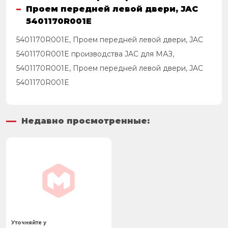
Проем передней левой двери, JAC
5401170R001E
5401170R001E, Проем передней левой двери, JAC
5401170R001E производства JAC для МАЗ,
5401170R001E, Проем передней левой двери, JAC
5401170R001E
Недавно просмотренные:
Уточняйте у