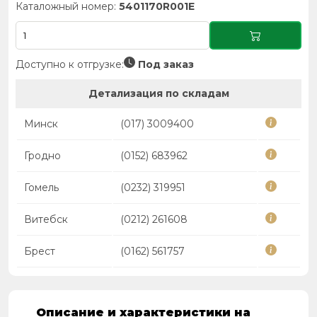
Каталожный номер:
5401170R001E
Доступно к отгрузке:
Под заказ
Детализация по складам
Минск
(017) 3009400
Гродно
(0152) 683962
Гомель
(0232) 319951
Витебск
(0212) 261608
Брест
(0162) 561757
Описание и характеристики на