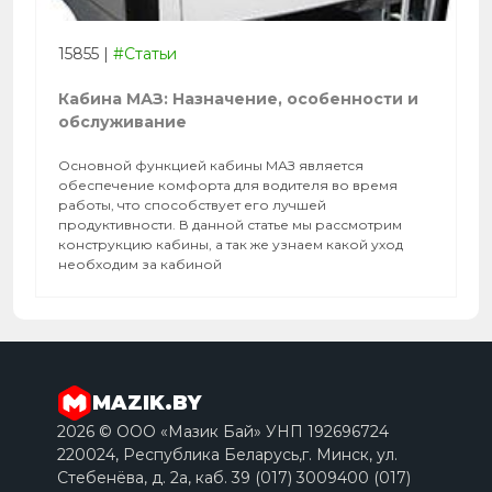
15855
|
#Статьи
Кабина МАЗ: Назначение, особенности и
обслуживание
Основной функцией кабины МАЗ является
обеспечение комфорта для водителя во время
работы, что способствует его лучшей
продуктивности. В данной статье мы рассмотрим
конструкцию кабины, а так же узнаем какой уход
необходим за кабиной
MAZIK.BY
2026 © ООО «Мазик Бай» УНП 192696724
220024, Республика Беларусь,г. Минск, ул.
Стебенёва, д. 2a, каб. 39 (017) 3009400 (017)