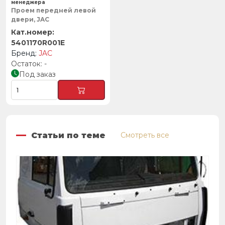
менеджера
Проем передней левой
двери, JAC
5401170R001E
JAC
-
Под заказ
Статьи по теме
Смотреть все