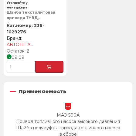
Уточняйте у
менеджера
Шайба текстолитовая
привода ТНВД,
Автоштамп
236-
1029276
АВТОШТАМП
2
08.08
Применяемость
МАЗ-500А
Привод топливного насоса высокого давления
Шайба полумуфты привода топливного насоса
в сборе