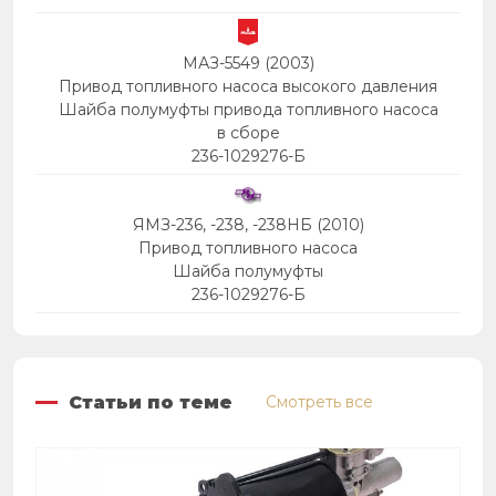
МАЗ-5549 (2003)
Привод топливного насоса высокого давления
Шайба полумуфты привода топливного насоса
в сборе
236-1029276-Б
ЯМЗ-236, -238, -238НБ (2010)
Привод топливного насоса
Шайба полумуфты
236-1029276-Б
Статьи по теме
Смотреть все