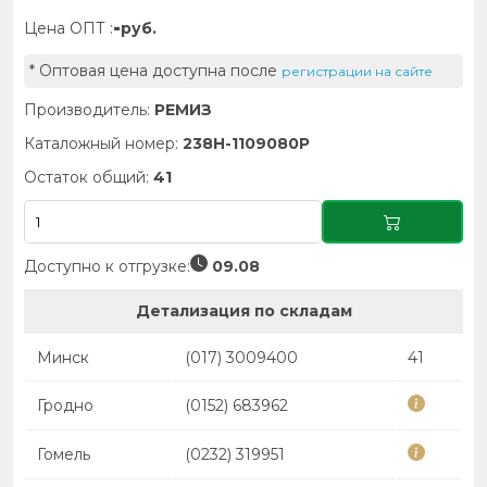
-
Цена ОПТ :
руб.
* Оптовая цена доступна после
регистрации на сайте
Производитель:
РЕМИЗ
Каталожный номер:
238Н-1109080Р
Остаток общий:
41
Доступно к отгрузке:
09.08
Детализация по складам
Минск
(017) 3009400
41
Гродно
(0152) 683962
Гомель
(0232) 319951