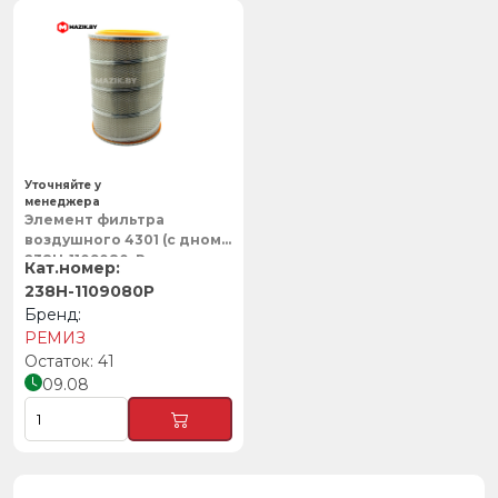
Уточняйте у
менеджера
Элемент фильтра
воздушного 4301 (с дном)
238Н-1109080, Ремиз
238Н-1109080Р
РЕМИЗ
41
09.08