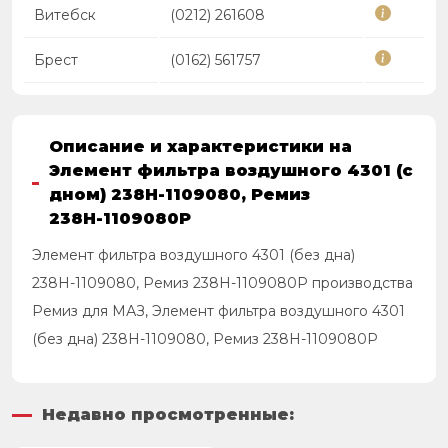
Витебск
(0212) 261608
Брест
(0162) 561757
Описание и характеристики на
Элемент фильтра воздушного 4301 (с
дном) 238Н-1109080, Ремиз
238Н-1109080Р
Элемент фильтра воздушного 4301 (без дна)
238Н-1109080, Ремиз 238Н-1109080Р производства
Ремиз для МАЗ, Элемент фильтра воздушного 4301
(без дна) 238Н-1109080, Ремиз 238Н-1109080Р
Недавно просмотренные: