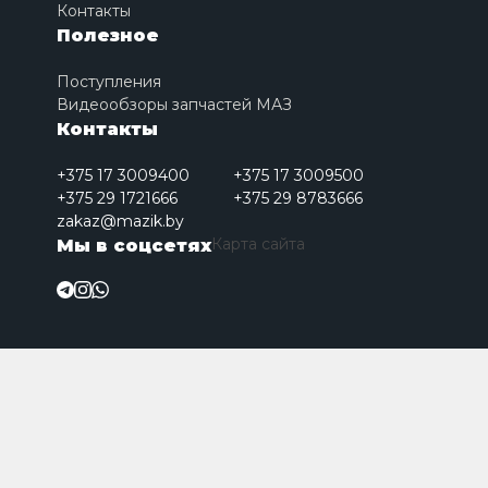
Контакты
Полезное
Поступления
Видеообзоры запчастей МАЗ
Контакты
+375 17 3009400
+375 17 3009500
+375 29 1721666
+375 29 8783666
zakaz@mazik.by
Карта сайта
Мы в соцсетях