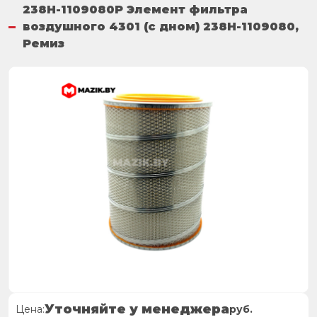
238Н-1109080Р Элемент фильтра
воздушного 4301 (с дном) 238Н-1109080,
Ремиз
Уточняйте у менеджера
Цена:
руб.