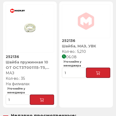
252136
Шайба, МАЗ, УВК
5,210
252136
06.08
Шайба пружинная 10
Уточняйте у
менеджера
ОТ ОСТ37001115-75,
МАЗ
МАЗ
35
На филиалах
Уточняйте у
менеджера
Недавно просмотренные: