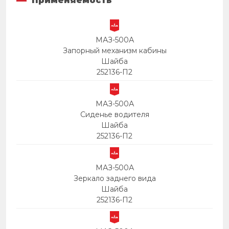
Применяемость
МАЗ-500А
Запорный механизм кабины
Шайба
252136-П2
МАЗ-500А
Сиденье водителя
Шайба
252136-П2
МАЗ-500А
Зеркало заднего вида
Шайба
252136-П2