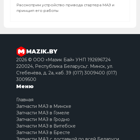
Рассмотрим устройство привода стартера МАЗ и
принцип его работы
MAZIK.BY
2026 © ООО «Мазик Бай» УНП 192696724
220024, Республика Беларусь,г. Минск, ул.
Стебенёва, д. 2a, каб. 39 (017) 3009400 (017)
3009500
Меню
Главная
Запчасти МАЗ в Минске
Запчасти МАЗ в Гомеле
Запчасти МАЗ в Гродно
Запчасти МАЗ в Витебске
Запчасти МАЗ в Бресте
Запчасти МАЗ с доставкой по всей Беларуси