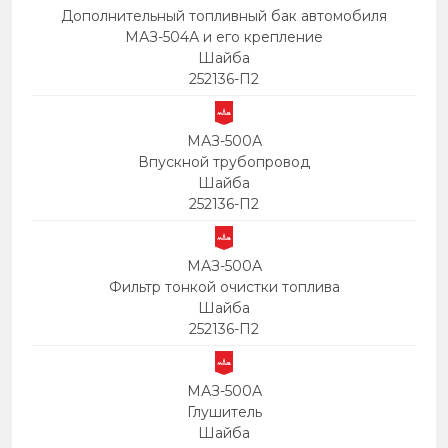
Дополнительный топливный бак автомобиля
МАЗ-504А и его крепление
Шайба
252136-П2
МАЗ-500А
Впускной трубопровод
Шайба
252136-П2
МАЗ-500А
Фильтр тонкой очистки топлива
Шайба
252136-П2
МАЗ-500А
Глушитель
Шайба