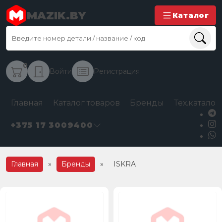
MAZIK.BY
Каталог
0
Войти
Регистрация
Главная
Каталог товаров
Бренды
Тех.каталог
+375 17 3009400
Главная
»
Бренды
»
ISKRA