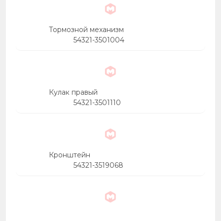
Тормозной механизм
54321-3501004
Кулак правый
54321-3501110
Кронштейн
54321-3519068