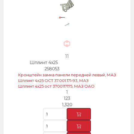
11
Шплинт 4х25
258053
Кронштейн замка панели передней левый, МАЗ
Шплинт 4х25 ОСТ 37.001.171-93, МАЗ
Шплинт 4х25 ост 3700117175, МАЗ ОАО
1
123
1,320