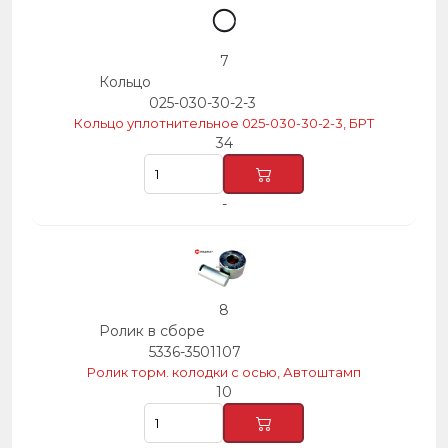
7
Кольцо
025-030-30-2-3
Кольцо уплотнительное 025-030-30-2-3, БРТ
34
-
8
Ролик в сборе
5336-3501107
Ролик торм. колодки с осью, Автоштамп
10