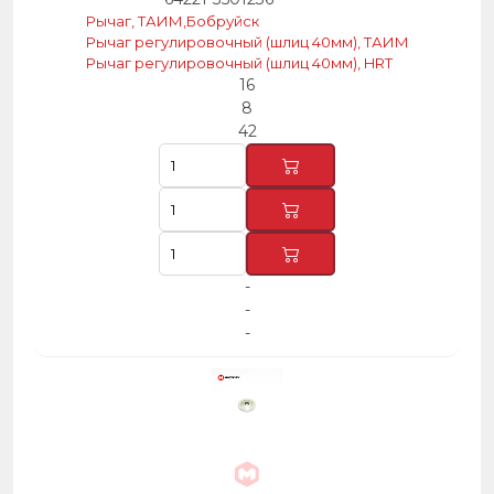
Рычаг, ТАИМ,Бобруйск
Рычаг регулировочный (шлиц 40мм), ТАИМ
Рычаг регулировочный (шлиц 40мм), HRT
16
8
42
-
-
-