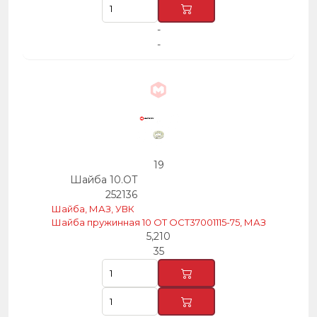
-
-
19
Шайба 10.ОТ
252136
Шайба, МАЗ, УВК
Шайба пружинная 10 ОТ ОСТ37001115-75, МАЗ
5,210
35