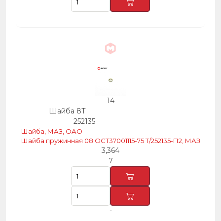
-
14
Шайба 8Т
252135
Шайба, МАЗ, ОАО
Шайба пружинная 08 ОСТ37001115-75 Т/252135-П2, МАЗ
3,364
7
-