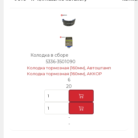
Колодка в сборе
5336-3501090
Колодка тормозная (160мм), Автоштамп
Колодка тормозная (160мм), АККОР
6
20
-
-