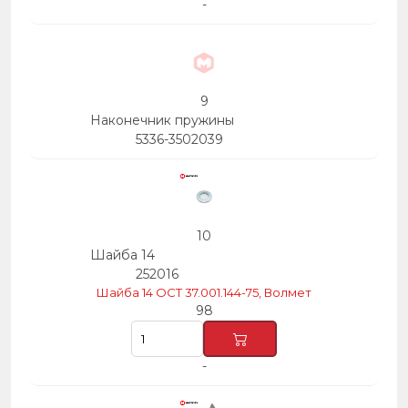
-
9
Наконечник пружины
5336-3502039
10
Шайба 14
252016
Шайба 14 ОСТ 37.001.144-75, Волмет
98
-