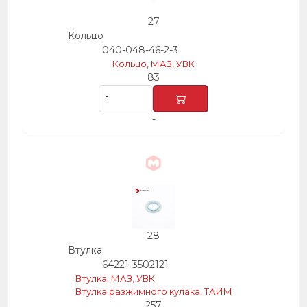
27
Кольцо
040-048-46-2-3
Кольцо, МАЗ, УВК
83
-
28
Втулка
64221-3502121
Втулка, МАЗ, УВК
Втулка разжимного кулака, ТАИМ
257