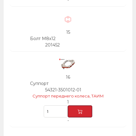
-
15
Болт М8х12
201452
16
Суппорт
54321-3501012-01
Суппорт переднего колеса, ТАИМ
1
-