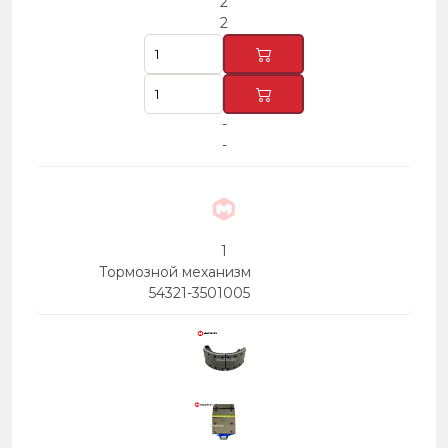
2
2
-
-
1
Тормозной механизм
54321-3501005