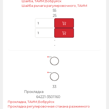
Шайба, ТАИМ,Бобруйск
Шайба рычага рагулировочного, ТАИМ
55
25
-
-
33
Прокладка
64221-3501160
Прокладка, ТАИМ,Бобруйск
Прокладка регулировочная стакана разжимного