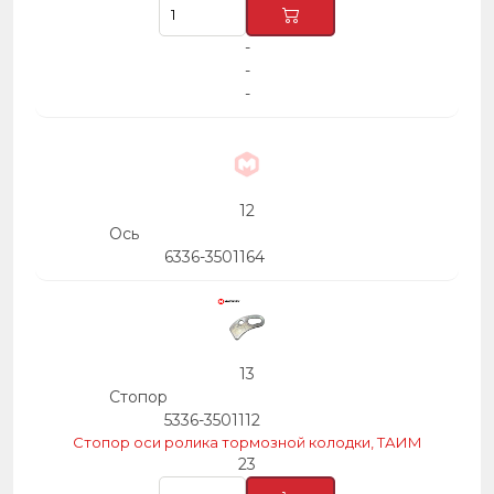
-
-
-
12
Ось
6336-3501164
13
Стопор
5336-3501112
Стопор оси ролика тормозной колодки, ТАИМ
23