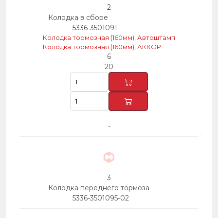
2
Колодка в сборе
5336-3501091
Колодка тормозная (160мм), Автоштамп
Колодка тормозная (160мм), АККОР
6
20
-
-
3
Колодка переднего тормоза
5336-3501095-02