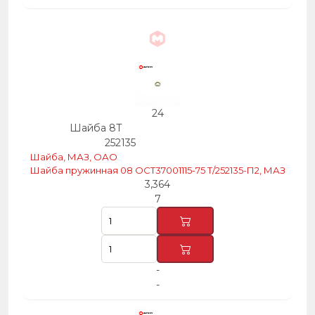
24
Шайба 8Т
252135
Шайба, МАЗ, ОАО
Шайба пружинная 08 ОСТ37001115-75 Т/252135-П2, МАЗ
3,364
7
-
-