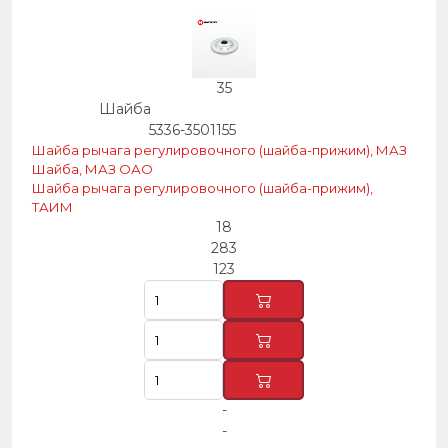
35
Шайба
5336-3501155
Шайба рычага регулировочного (шайба-прижим), МАЗ
Шайба, МАЗ ОАО
Шайба рычага регулировочного (шайба-прижим),
ТАИМ
18
283
123
-
-