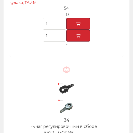
кулака, ТАИМ
54
10
-
-
34
Рычаг регулировочный в сборе
64221-3501236