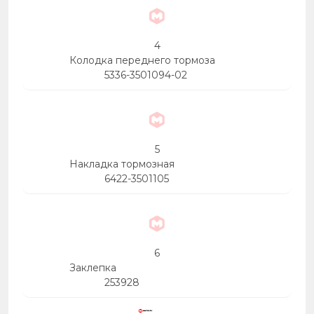
4
Колодка переднего тормоза
5336-3501094-02
5
Накладка тормозная
6422-3501105
6
Заклепка
253928