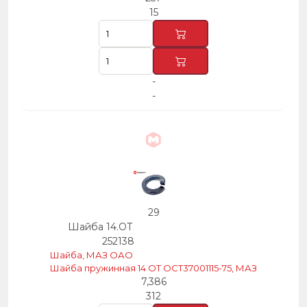
15
-
-
29
Шайба 14.ОТ
252138
Шайба, МАЗ ОАО
Шайба пружинная 14 ОТ ОСТ37001115-75, МАЗ
7,386
312