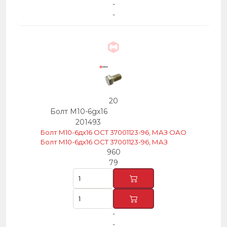
-
-
20
Болт М10-6gх16
201493
Болт М10-6дх16 ОСТ 37001123-96, МАЗ ОАО
Болт М10-6дх16 ОСТ 37001123-96, МАЗ
960
79
-
-