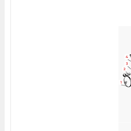
4
3
2
1