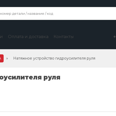
ги
Оплата и доставка
Контакты
А
»
Натяжное устройство гидроусилителя руля
оусилителя руля