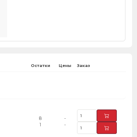
Остатки
Цены
Заказ
8
-
1
-