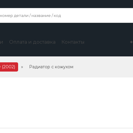
ги
Оплата и доставка
Контакты
 (2002)
»
Радиатор с кожухом