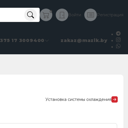
0
Войти
Регистрация
+375 17 3009400
zakaz@mazik.by
Установка системы охлаждения