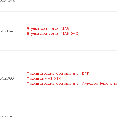
3504046
Втулка распорная, МАЗ
1302124
Втулка распорная, МАЗ ОАО
Подушка радиатора овальная, БРТ
1302060
Подушка, МАЗ, УВК
Подушка радиатора овальная, Амкодор-Эластом