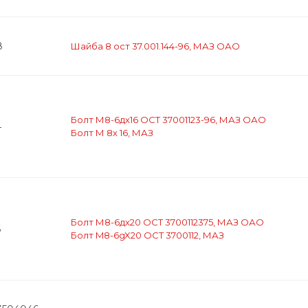
8
Шайба 8 ост 37.001.144-96, МАЗ ОАО
Болт М8-6дх16 ОСТ 37001123-96, МАЗ ОАО
4
Болт М 8х 16, МАЗ
Болт М8-6дх20 ОСТ 3700112375, МАЗ ОАО
6
Болт M8-6gX20 OCT 3700112, МАЗ