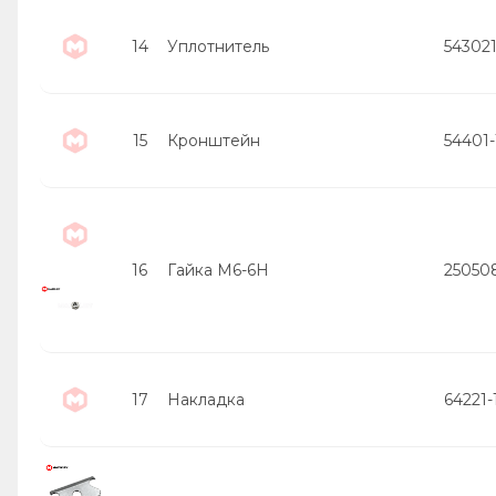
14
Уплотнитель
54302
15
Кронштейн
54401-
16
Гайка М6-6Н
25050
17
Накладка
64221