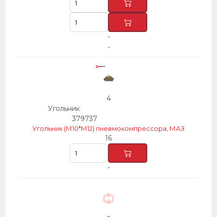
-
-
4
Угольник
379737
Угольник (М10*М12) пневмокомпрессора, МАЗ
16
-