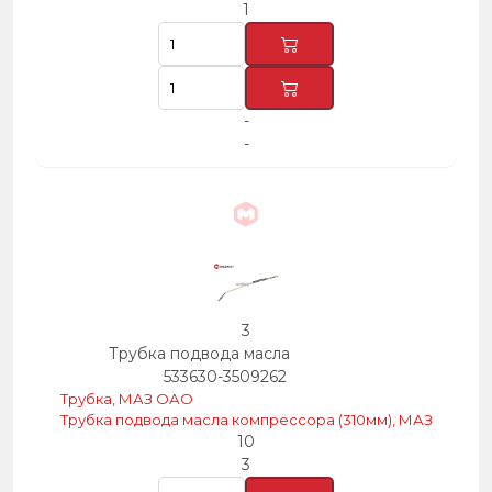
1
-
-
3
Трубка подвода масла
533630-3509262
Трубка, МАЗ ОАО
Трубка подвода масла компрессора (310мм), МАЗ
10
3