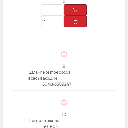
9
-
-
9
Шланг компрессора
всасывающий
504В-3509247
10
Лента стяжная
401804