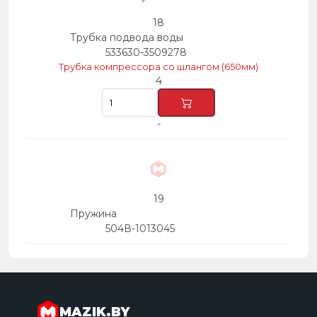
18
Трубка подвода воды
533630-3509278
Трубка компрессора со шлангом (650мм)
4
-
19
Пружина
504В-1013045
MAZIK.BY