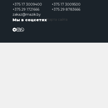
+375 17 3009400
+375 17 3009500
+375 29 1721666
+375 29 8783666
zakaz@mazik.by
Карта сайта
Мы в соцсетях