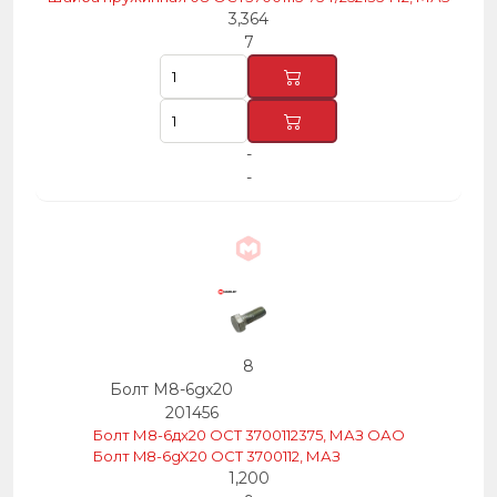
3,364
7
-
-
8
Болт М8-6gх20
201456
Болт М8-6дх20 ОСТ 3700112375, МАЗ ОАО
Болт M8-6gX20 OCT 3700112, МАЗ
1,200