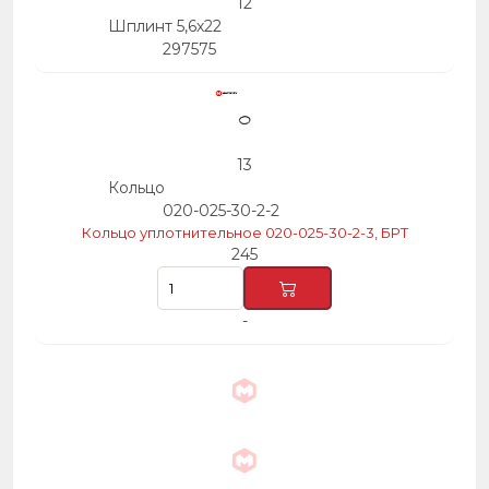
12
Шплинт 5,6х22
297575
13
Кольцо
020-025-30-2-2
Кольцо уплотнительное 020-025-30-2-3, БРТ
245
-