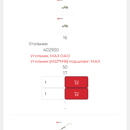
16
Угольник
402930
Угольник, МАЗ ОАО
Угольник (М22*М16) под шланг, МАЗ
50
17
-
-