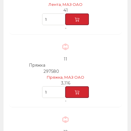
Лента, МАЗ ОАО
41
-
11
Пряжка
297580
Пряжка, МАЗ ОАО
3,116
-