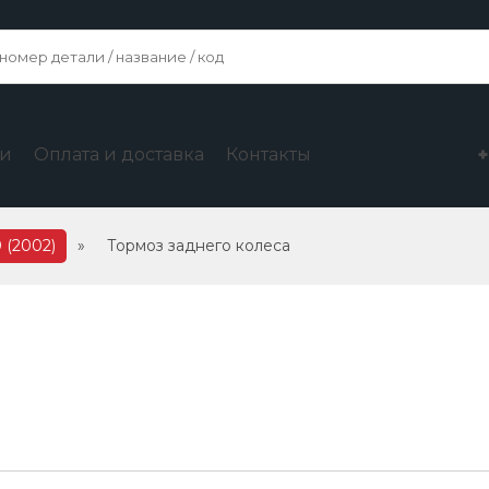
ги
Оплата и доставка
Контакты
 (2002)
»
Тормоз заднего колеса