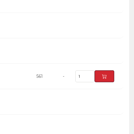
561
-