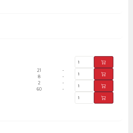
21
-
8
-
2
-
60
-