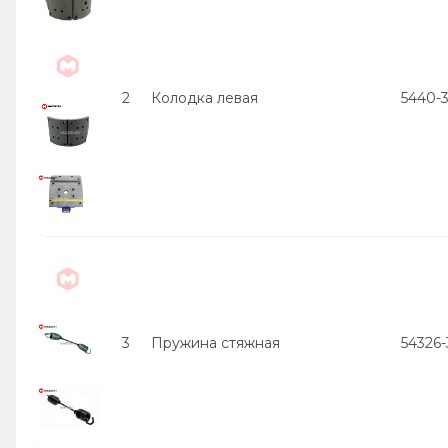
2
Колодка левая
5440-
3
Пружина стяжная
54326