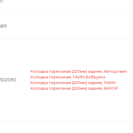
01
689
Колодка тормозная (220мм) задняя, Автоштамп
Колодка тормозная, ТАИМ,Бобруйск
3502090
Колодка тормозная (220мм) задняя, ТАИМ
Колодка тормозная (220мм) задняя, АККОР