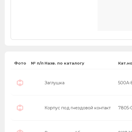
Фото
№ п/п
Назв. по каталогу
Кат.н
Заглушка
500А-
Корпус под гнездовой контакт
7805-