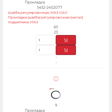
Прокладка
5432-2402077
Шайба регулировочная, МАЗ ОАО
Прокладка (шайба) регулировочная (метал)
подшипника, МАЗ
60
23
-
-
9
Прокладка