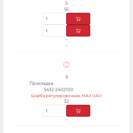
5
55
-
-
9
Прокладка
5432-2402100
Шайба регулировочная, МАЗ ОАО
32
-