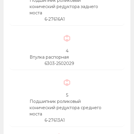
Подшипник роликовый
конический редуктора заднего
моста
6-27616А1
4
Втулка распорная
6303-2502029
5
Подшипник роликовый
конический редуктора среднего
моста
6-27613А1