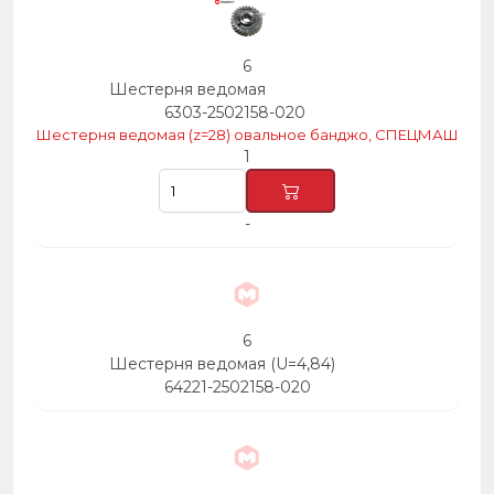
6
Шестерня ведомая
6303-2502158-020
Шестерня ведомая (z=28) овальное банджо, СПЕЦМАШ
1
-
6
Шестерня ведомая (U=4,84)
64221-2502158-020