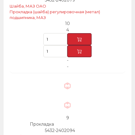
5432-2402079
Шайба, МАЗ ОАО
Прокладка (шайба) регулировочная (метал)
подшипника, МАЗ
10
4
-
-
9
Прокладка
5432-2402094