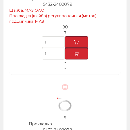
5432-2402078
Шайба, МАЗ ОАО
Прокладка (шайба) регулировочная (метал)
подшипника, МАЗ
90
7
-
-
9
Прокладка