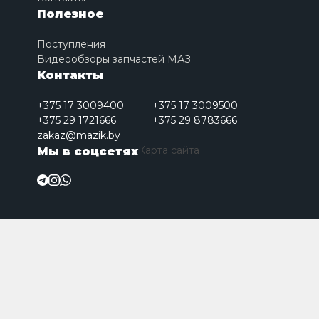
Полезное
Поступления
Видеообзоры запчастей МАЗ
Контакты
+375 17 3009400
+375 17 3009500
+375 29 1721666
+375 29 8783666
zakaz@mazik.by
Карта сайта
Мы в соцсетях