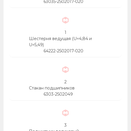
63035-2502017-020
1
Шестерня ведущая (U=4,84 и
U=5,49)
64222-2502017-020
2
Стакан подшипников
6303-2502049
3