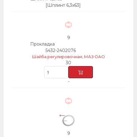
[Шплинт 6,3х63]
9
Прокладка
5432-2402076
Шайба регулировочная, МАЗ ОАО
30
-
9