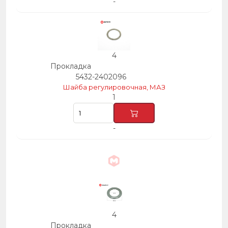
-
4
Прокладка
5432-2402096
Шайба регулировочная, МАЗ
1
-
4
Прокладка