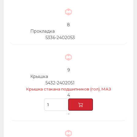
8
Прокладка
5336-2402053
9
Крышка
5432-2402051
Крышка стакана подшипников (гол), МАЗ
4
-