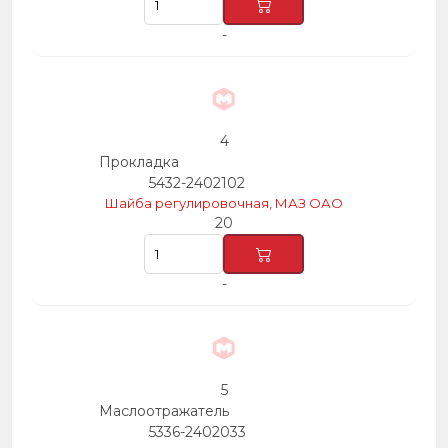
-
4
Прокладка
5432-2402102
Шайба регулировочная, МАЗ ОАО
20
-
5
Маслоотражатель
5336-2402033