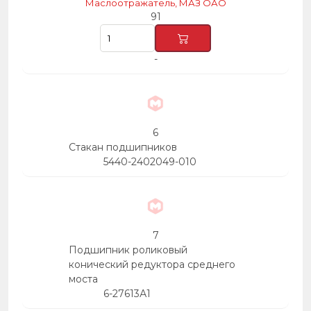
Маслоотражатель, МАЗ ОАО
91
-
6
Стакан подшипников
5440-2402049-010
7
Подшипник роликовый
конический редуктора среднего
моста
6-27613А1