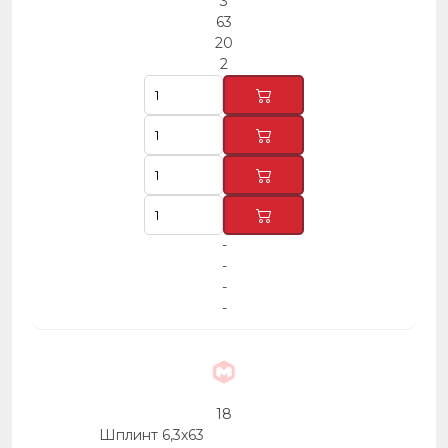
3
63
20
2
-
-
-
-
18
Шплинт 6,3х63