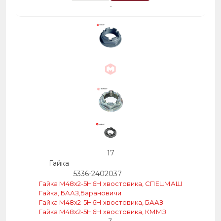
-
17
Гайка
5336-2402037
Гайка М48х2-5Н6Н хвостовика, СПЕЦМАШ
Гайка, БААЗ,Барановичи
Гайка М48х2-5Н6Н хвостовика, БААЗ
Гайка М48х2-5Н6Н хвостовика, КММЗ