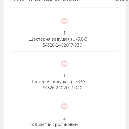
1
Шестерня ведущая (U=3.86)
54326-2402017-030
1
Шестерня ведущая (U=3.57)
54326-2402017-040
2
Подшипник роликовый