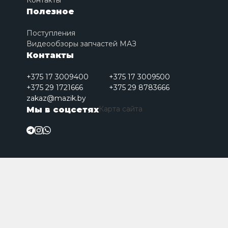
Контакты
Полезное
Поступления
Видеообзоры запчастей МАЗ
Контакты
+375 17 3009400
+375 17 3009500
+375 29 1721666
+375 29 8783666
zakaz@mazik.by
Карта сайта
Мы в соцсетях