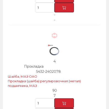
-
-
4
Прокладка
5432-2402078
Шайба, МАЗ ОАО
Прокладка (шайба) регулировочная (метал)
подшипника, МАЗ
90
7