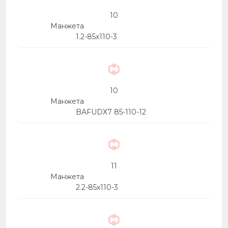
10
Манжета
1.2-85х110-3
10
Манжета
BАFUDХ7 85-110-12
11
Манжета
2.2-85х110-3