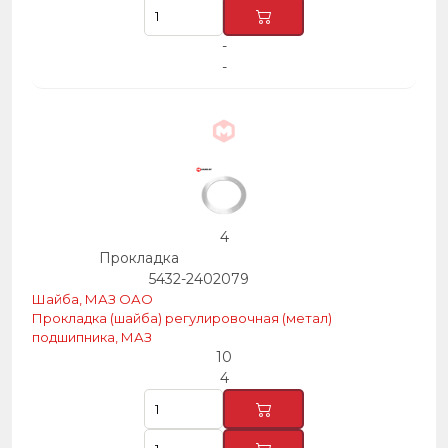
-
-
4
Прокладка
5432-2402079
Шайба, МАЗ ОАО
Прокладка (шайба) регулировочная (метал)
подшипника, МАЗ
10
4