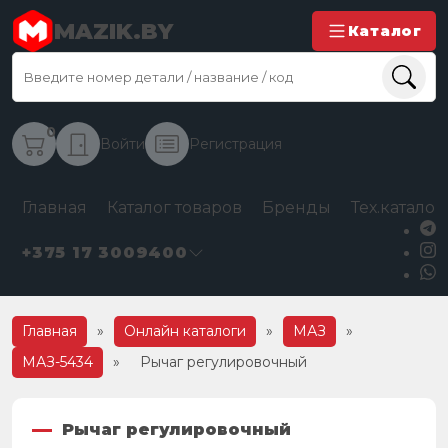
MAZIK.BY
Каталог
0
Войти
Регистрация
Главная
Каталог товаров
Бренды
Тех.каталог
+375 17 3009400
Главная
»
Онлайн каталоги
»
МАЗ
»
МАЗ-5434
»
Рычаг регулировочный
Рычаг регулировочный