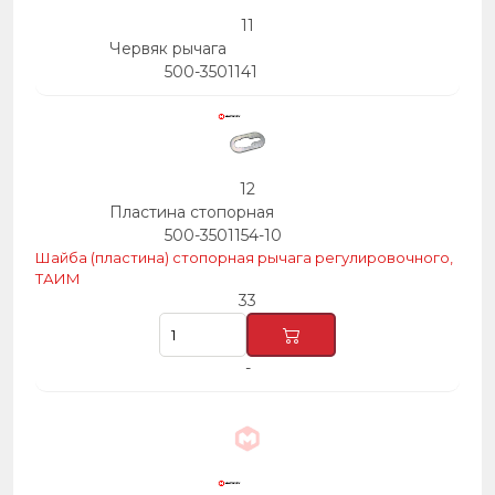
11
Червяк рычага
500-3501141
12
Пластина стопорная
500-3501154-10
Шайба (пластина) стопорная рычага регулировочного,
ТАИМ
33
-