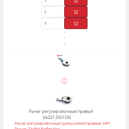
-
-
-
Рычаг регулировочный правый
64221-3501136
Рычаг регулировочный (шлиц 40мм) правый, HRT
Рычаг, ТАИМ,Бобруйск