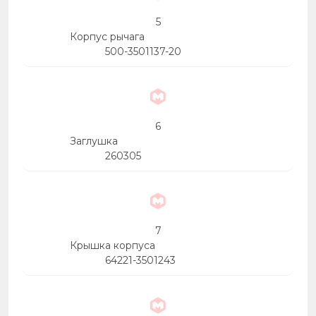
5
Корпус рычага
500-3501137-20
6
Заглушка
260305
7
Крышка корпуса
64221-3501243