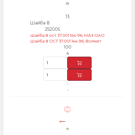
13
Шайба 8
252005
Шайба 8 ост 37.001 144-96, МАЗ ОАО
Шайба 8 ОСТ 37.001 144-96, Волмет
100
4
-
-