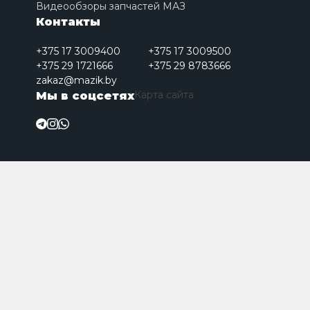
Видеообзоры запчастей МАЗ
Контакты
+375 17 3009400
+375 17 3009500
+375 29 1721666
+375 29 8783666
zakaz@mazik.by
Карта сайта
Мы в соцсетях