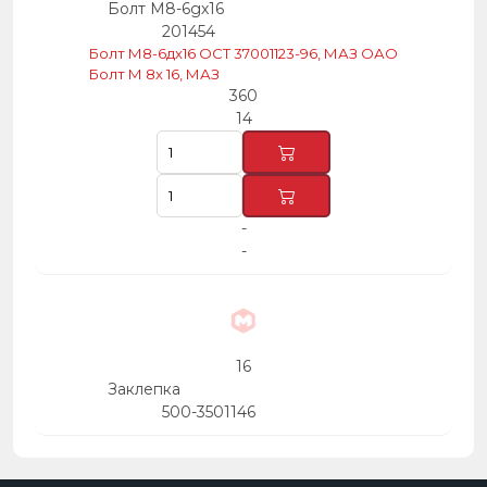
Болт М8-6gх16
201454
Болт М8-6дх16 ОСТ 37001123-96, МАЗ ОАО
Болт М 8х 16, МАЗ
360
14
-
-
16
Заклепка
500-3501146