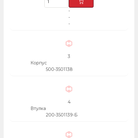
-
-
-
3
Корпус
500-3501138
4
Втулка
200-3501139-Б