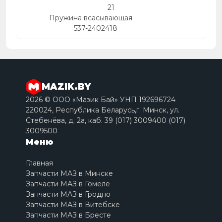
21
Пружина всасывающая
537-2402418
MAZIK.BY
2026 © ООО «Мазик Бай» УНП 192696724
220024, Республика Беларусь,г. Минск, ул.
Стебенёва, д. 2a, каб. 39 (017) 3009400 (017)
3009500
Меню
Главная
Запчасти МАЗ в Минске
Запчасти МАЗ в Гомеле
Запчасти МАЗ в Гродно
Запчасти МАЗ в Витебске
Запчасти МАЗ в Бресте