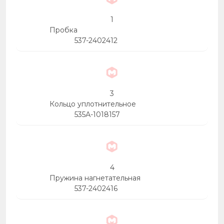
1
Пробка
537-2402412
3
Кольцо уплотнительное
535А-1018157
4
Пружина нагнетательная
537-2402416