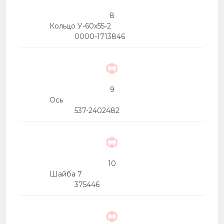
8
Кольцо У-60х55-2
0000-1713846
9
Ось
537-2402482
10
Шайба 7
375446