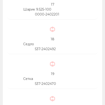
17
Шарик 9.525-100
0000-2402201
18
Седло
537-2402492
19
Сетка
537-2402470