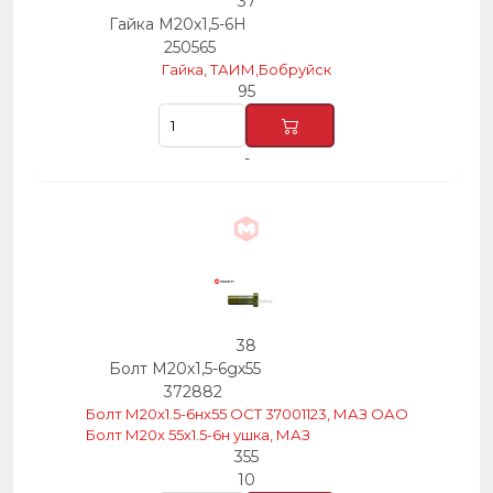
37
Гайка М20х1,5-6Н
250565
Гайка, ТАИМ,Бобруйск
95
-
38
Болт М20х1,5-6gх55
372882
Болт М20х1.5-6нх55 ОСТ 37001123, МАЗ ОАО
Болт М20х 55х1.5-6н ушка, МАЗ
355
10