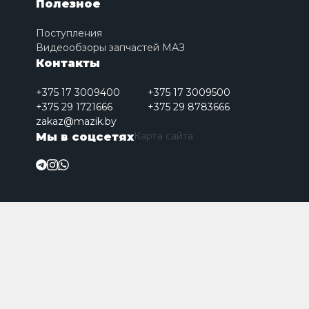
Полезное
Поступления
Видеообзоры запчастей МАЗ
Контакты
+375 17 3009400
+375 17 3009500
+375 29 1721666
+375 29 8783666
zakaz@mazik.by
Карта сайта
Мы в соцсетях