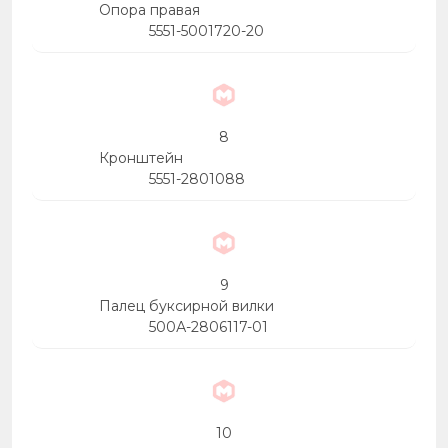
Опора правая
5551-5001720-20
8
Кронштейн
5551-2801088
9
Палец буксирной вилки
500А-2806117-01
10