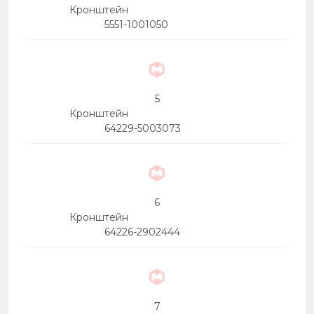
Кронштейн
5551-1001050
5
Кронштейн
64229-5003073
6
Кронштейн
64226-2902444
7