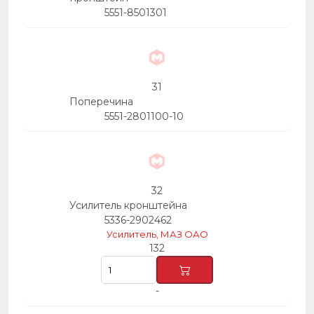
5551-8501301
31
Поперечина
5551-2801100-10
32
Усилитель кронштейна
5336-2902462
Усилитель, МАЗ ОАО
132
-