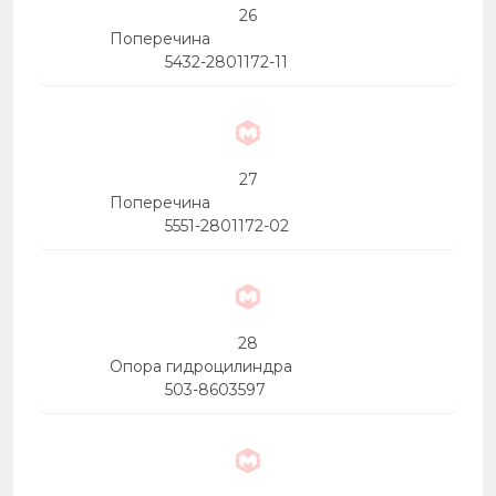
26
Поперечина
5432-2801172-11
27
Поперечина
5551-2801172-02
28
Опора гидроцилиндра
503-8603597