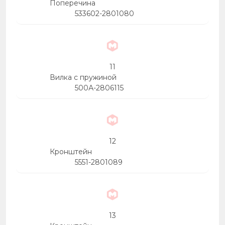
Поперечина
533602-2801080
11
Вилка с пружиной
500А-2806115
12
Кронштейн
5551-2801089
13