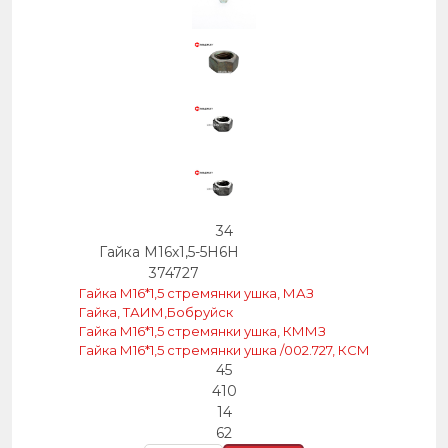
34
Гайка М16х1,5-5Н6Н
374727
Гайка М16*1,5 стремянки ушка, МАЗ
Гайка, ТАИМ,Бобруйск
Гайка М16*1,5 стремянки ушка, КММЗ
Гайка М16*1,5 стремянки ушка /002.727, КСМ
45
410
14
62