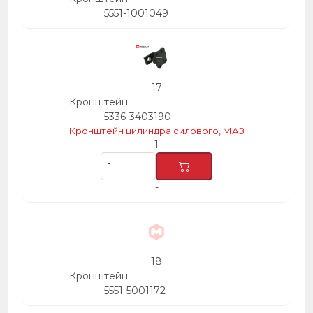
5551-1001049
17
Кронштейн
5336-3403190
Кронштейн цилиндра силового, МАЗ
1
-
18
Кронштейн
5551-5001172