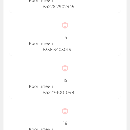
Кронштейн
64226-2902445
14
Кронштейн
5336-3403016
15
Кронштейн
64227-1001048
16
Кронштейн