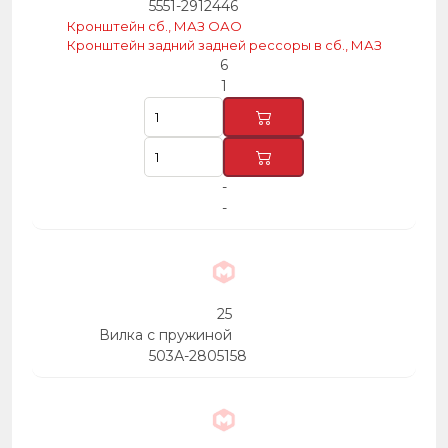
5551-2912446
Кронштейн сб., МАЗ ОАО
Кронштейн задний задней рессоры в сб., МАЗ
6
1
-
-
25
Вилка с пружиной
503А-2805158