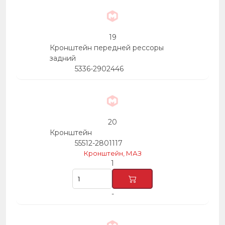
19
Кронштейн передней рессоры
задний
5336-2902446
20
Кронштейн
55512-2801117
Кронштейн, МАЗ
1
-