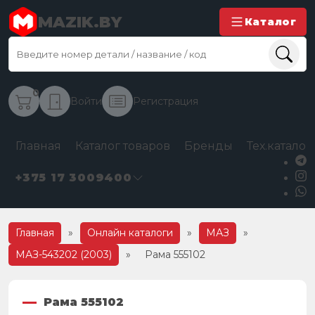
MAZIK.BY
Каталог
0
Войти
Регистрация
Главная
Каталог товаров
Бренды
Тех.каталог
+375 17 3009400
Главная
»
Онлайн каталоги
»
МАЗ
»
МАЗ-543202 (2003)
»
Рама 555102
Рама 555102