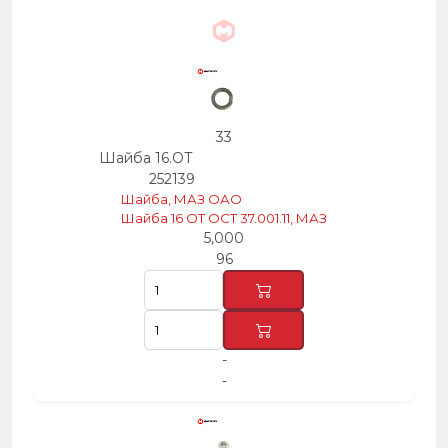
33
Шайба 16.ОТ
252139
Шайба, МАЗ ОАО
Шайба 16 OT OCT 37.001.11, МАЗ
5,000
96
-
-