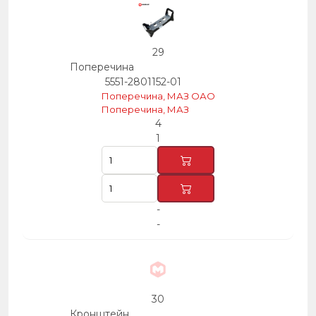
29
Поперечина
5551-2801152-01
Поперечина, МАЗ ОАО
Поперечина, МАЗ
4
1
-
-
30
Кронштейн