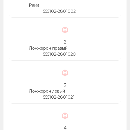
Рама
555102-2801002
2
Лонжерон правый
555102-2801020
3
Лонжерон левый
555102-2801021
4