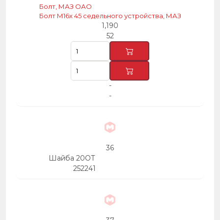
Болт, МАЗ ОАО
Болт М16х 45 седельного устройства, МАЗ
1,190
52
-
-
36
Шайба 20ОТ
252241