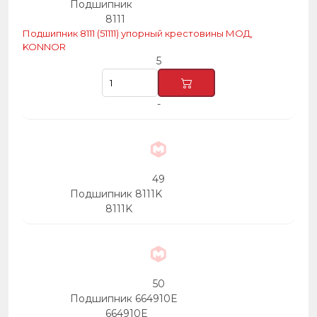
Подшипник
8111
Подшипник 8111 (51111) упорный крестовины МОД,
KONNOR
5
-
49
Подшипник 8111K
8111K
50
Подшипник 664910Е
664910Е