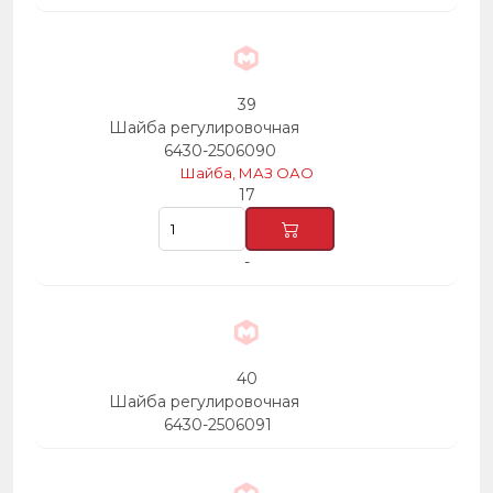
39
Шайба регулировочная
6430-2506090
Шайба, МАЗ ОАО
17
-
40
Шайба регулировочная
6430-2506091