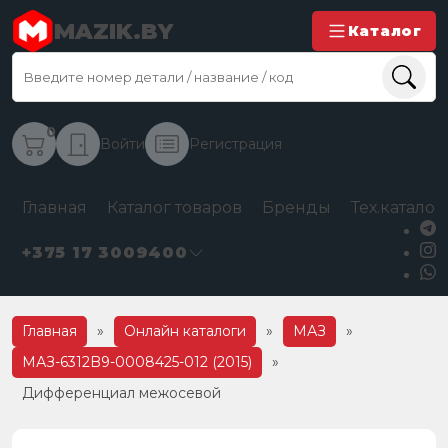
MAZIK.BY
Каталог
0
Войти
Регистрация
Главная
Каталог товаров
Бренды
Тех.каталог
+375 17 3009400
Главная
»
Онлайн каталоги
»
МАЗ
»
МАЗ-6312B9-0008425-012 (2015)
»
Дифференциал межосевой