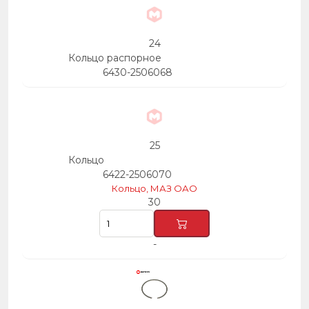
24
Кольцо распорное
6430-2506068
25
Кольцо
6422-2506070
Кольцо, МАЗ ОАО
30
-