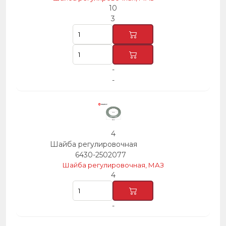
10
3
-
-
4
Шайба регулировочная
6430-2502077
Шайба регулировочная, МАЗ
4
-