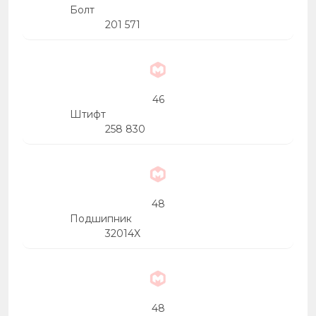
Болт
201 571
46
Штифт
258 830
48
Подшипник
32014X
48