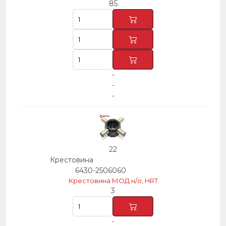
85
-
-
-
22
Крестовина
6430-2506060
Крестовина МОД н/о, HRT
3
-