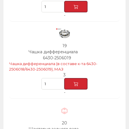
-
19
Чашка дифференциала
6430-2506019
Чашка дифференциала (в составе к-та 6430-
2506018/6430-2506019), МАЗ
3
-
20