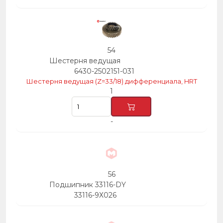
54
Шестерня ведущая
6430-2502151-031
Шестерня ведущая (Z=33/18) дифференциала, HRT
1
-
56
Подшипник 33116-DY
33116-9Х026