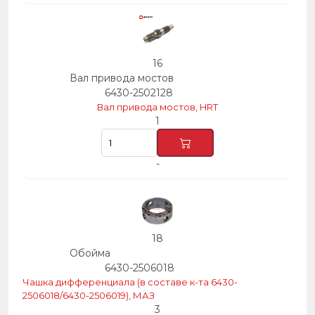
16
Вал привода мостов
6430-2502128
Вал привода мостов, HRT
1
-
18
Обойма
6430-2506018
Чашка дифференциала (в составе к-та 6430-
2506018/6430-2506019), МАЗ
3