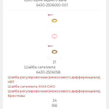
Шестерня заднего вала
6430-2506050-001
21
Шайба сателлита
6430-2506058
Шайба регулировочная (межосевого дифференциала),
HRT
Шайба сателлита, МАЗ ОАО
Шайба регулировочная (межосевого дифференциала),
Брестмаш
24
556