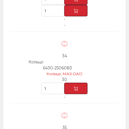
-
-
34
Кольцо
6430-2506083
Кольцо, МАЗ ОАО
30
-
35