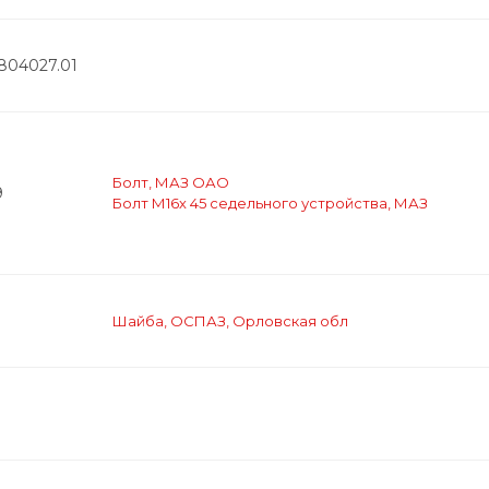
2804027.01
Болт, МАЗ ОАО
9
Болт М16х 45 седельного устройства, МАЗ
Шайба, ОСПАЗ, Орловская обл