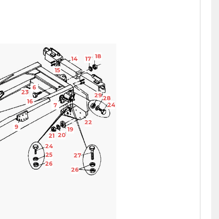
18
14
17
15
6
23
29
28
16
24
7
22
9
19
20
21
24
25
27
26
26