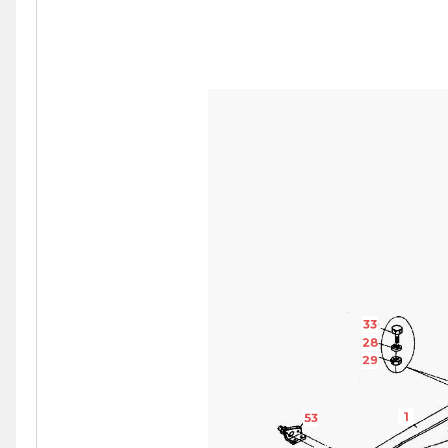
33
28
29
1
53