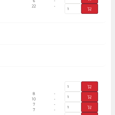
6
-
22
-
8
-
10
-
7
-
7
-