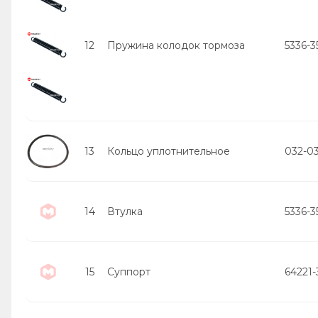
12
Пружина колодок тормоза
5336-3
13
Кольцо уплотнительное
032-03
14
Втулка
5336-3
15
Суппорт
64221-