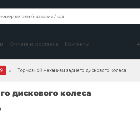
ги
Оплата и доставка
Контакты
29
»
Тормозной механизм заднего дискового колеса
го дискового колеса
)