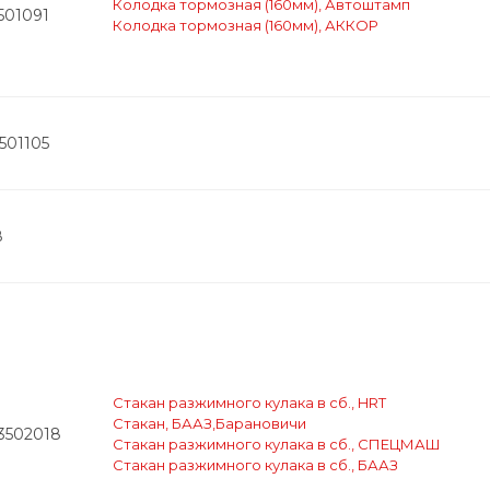
Колодка тормозная (160мм), Автоштамп
501091
Колодка тормозная (160мм), АККОР
501105
8
Стакан разжимного кулака в сб., HRT
Стакан, БААЗ,Барановичи
-3502018
Стакан разжимного кулака в сб., СПЕЦМАШ
Стакан разжимного кулака в сб., БААЗ