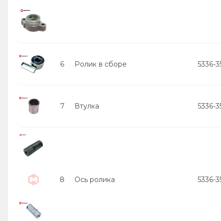
6
Ролик в сборе
5336-3
7
Втулка
5336-3
8
Ось ролика
5336-3