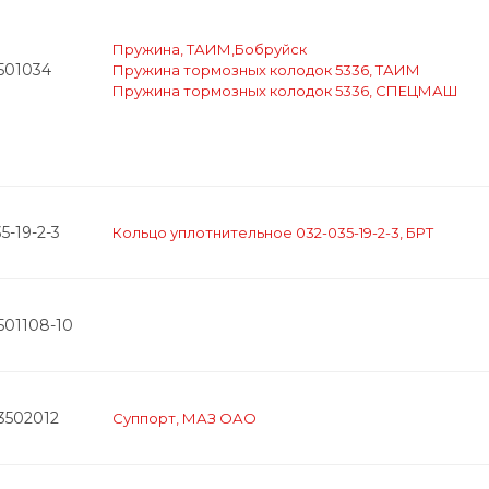
Пружина, ТАИМ,Бобруйск
501034
Пружина тормозных колодок 5336, ТАИМ
Пружина тормозных колодок 5336, СПЕЦМАШ
5-19-2-3
Кольцо уплотнительное 032-035-19-2-3, БРТ
501108-10
3502012
Суппорт, МАЗ ОАО