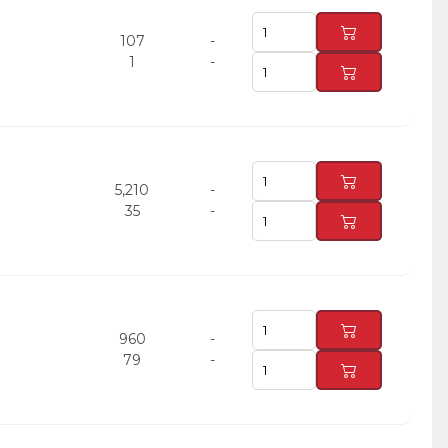
107
-
1
-
5,210
-
35
-
960
-
79
-