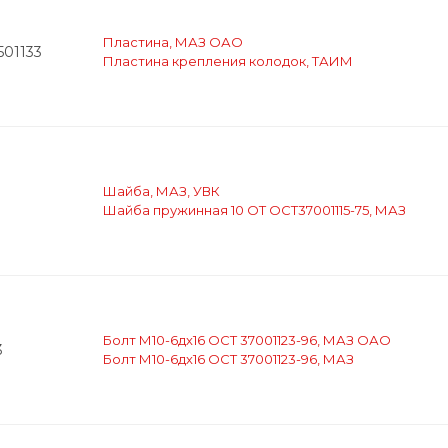
Пластина, МАЗ ОАО
501133
Пластина крепления колодок, ТАИМ
Шайба, МАЗ, УВК
Шайба пружинная 10 ОТ ОСТ37001115-75, МАЗ
Болт М10-6дх16 ОСТ 37001123-96, МАЗ ОАО
3
Болт М10-6дх16 ОСТ 37001123-96, МАЗ