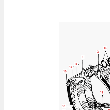
13
2
1
16
17
18
12
10