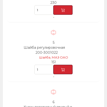
230
-
5
Шайба регулировочная
200-3001022
Шайба, МАЗ ОАО
151
-
6