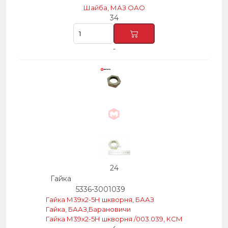
Шайба, МАЗ ОАО
34
-
24
Гайка
5336-3001039
Гайка М39х2-5Н шкворня, БААЗ
Гайка, БААЗ,Барановичи
Гайка М39х2-5Н шкворня /003.039, КСМ