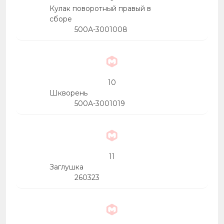
Кулак поворотный правый в
сборе
500А-3001008
10
Шкворень
500А-3001019
11
Заглушка
260323