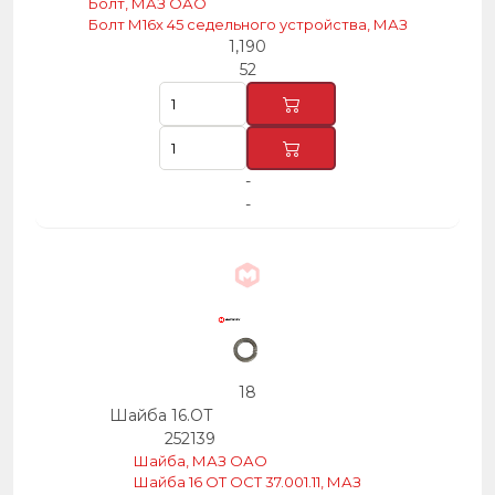
Болт, МАЗ ОАО
Болт М16х 45 седельного устройства, МАЗ
1,190
52
-
-
18
Шайба 16.ОТ
252139
Шайба, МАЗ ОАО
Шайба 16 OT OCT 37.001.11, МАЗ