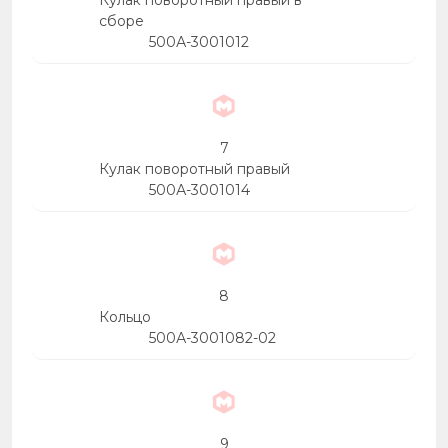
Кулак поворотный правый в
сборе
500А-3001012
7
Кулак поворотный правый
500А-3001014
8
Кольцо
500А-3001082-02
9