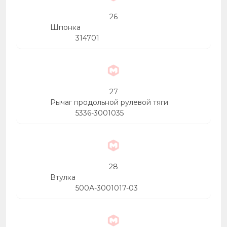
26
Шпонка
314701
27
Рычаг продольной рулевой тяги
5336-3001035
28
Втулка
500А-3001017-03