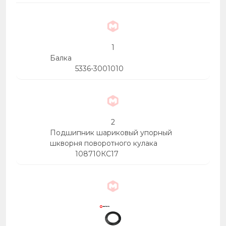
15
1
Балка
5336-3001010
2
Подшипник шариковый упорный
шкворня поворотного кулака
108710КС17