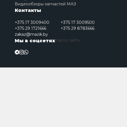
Видеообзоры запчастей МАЗ
Контакты
+375 17 3009400
+375 17 3009500
+375 29 1721666
+375 29 8783666
zakaz@mazik.by
Карта сайта
Мы в соцсетях