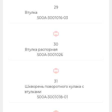
29
Втулка
500А-3001016-03
30
Втулка распорная
500А-3001026
31
Шкворень поворотного кулака с
втулками
500А-3001018-01