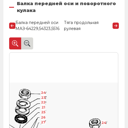
Балка передней оси и поворотного
кулака
Балка передней оси
Тяга продольная
МАЗ-64229,54323,5516
рулевая
24
23
22
21
25
26
27
24