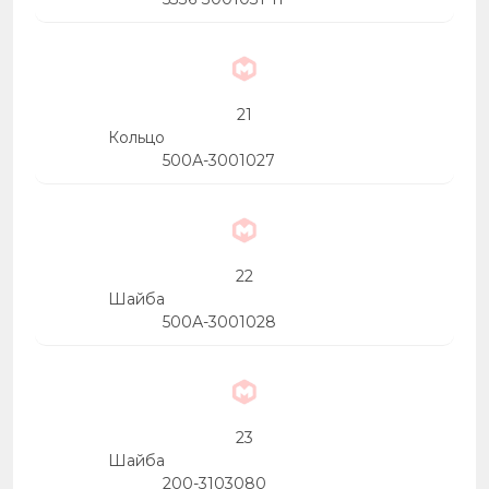
21
Кольцо
500А-3001027
22
Шайба
500А-3001028
23
Шайба
200-3103080