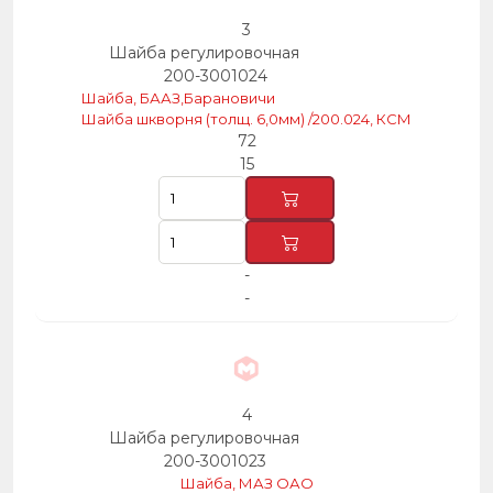
3
Шайба регулировочная
200-3001024
Шайба, БААЗ,Барановичи
Шайба шкворня (толщ. 6,0мм) /200.024, КСМ
72
15
-
-
4
Шайба регулировочная
200-3001023
Шайба, МАЗ ОАО