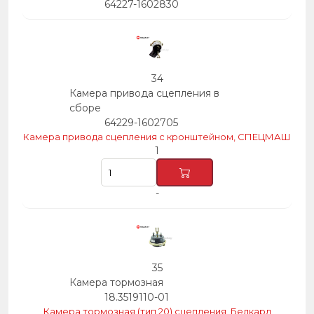
64227-1602830
34
Камера привода сцепления в
сборе
64229-1602705
Камера привода сцепления с кронштейном, СПЕЦМАШ
1
-
35
Камера тормозная
18.3519110-01
Камера тормозная (тип 20) сцепления, Белкард