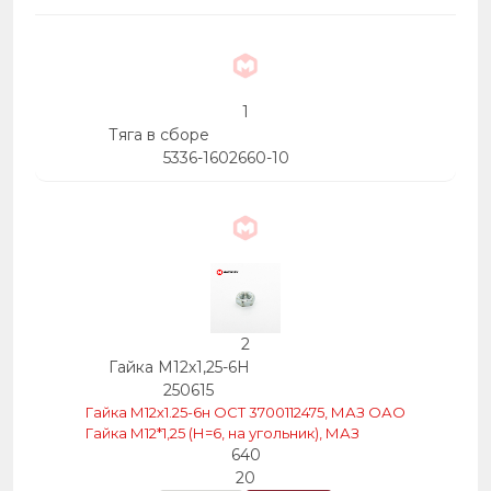
1
Тяга в сборе
5336-1602660-10
2
Гайка М12х1,25-6Н
250615
Гайка М12х1.25-6н ОСТ 3700112475, МАЗ ОАО
Гайка М12*1,25 (Н=6, на угольник), МАЗ
640
20