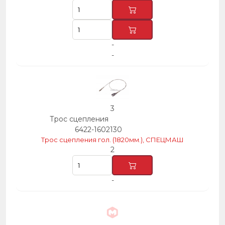
-
-
3
Трос сцепления
6422-1602130
Трос сцепления гол. (1820мм.), СПЕЦМАШ
2
-