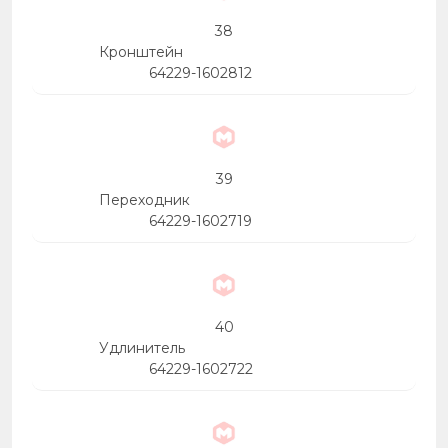
38
Кронштейн
64229-1602812
39
Переходник
64229-1602719
40
Удлинитель
64229-1602722