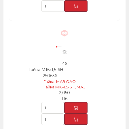
-
46
Гайка М16х1,5-6Н
250636
Гайка, МАЗ ОАО
Гайка М16-1.5-6Н, МАЗ
2,050
116
-