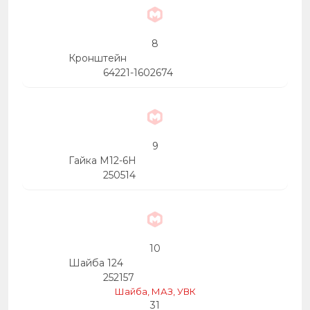
8
Кронштейн
64221-1602674
9
Гайка М12-6Н
250514
10
Шайба 124
252157
Шайба, МАЗ, УВК
31