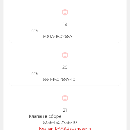
19
Тяга
500А-1602687
20
Тяга
5551-1602687-10
21
Клапан в сборе
5336-1602738-10
Клапан, БААЗ,Барановичи