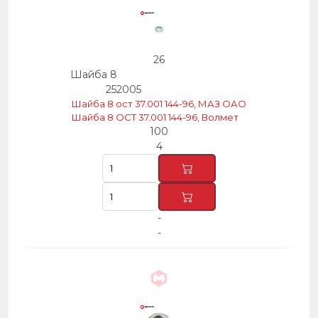
26
Шайба 8
252005
Шайба 8 ост 37.001 144-96, МАЗ ОАО
Шайба 8 ОСТ 37.001 144-96, Волмет
100
4
-
-