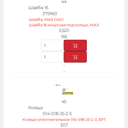
44
Шайба 16
375960
Шайба, МАЗ ОАО
Шайба 16 конусная под кольцо, МАЗ
3,520
166
-
-
45
Кольцо
014-018-25-2-3
Кольцо уплотнительное 014-018-25-2-3, БРТ
307