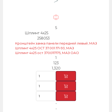
5
Шплинт 4х25
258053
Кронштейн замка панели передней левый, МАЗ
Шплинт 4х25 ОСТ 37.001.171-93, МАЗ
Шплинт 4х25 ост 3700117175, МАЗ ОАО
1
123
1,320
-
-