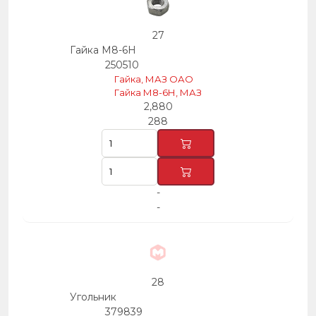
27
Гайка М8-6Н
250510
Гайка, МАЗ ОАО
Гайка М8-6Н, МАЗ
2,880
288
-
-
28
Угольник
379839