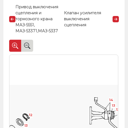
Привод выключения
сцепления и
Клапан усилителя
тормозного крана
выключения
МАЗ-5551,
сцепления
МАЗ-53371,МАЗ-5337
14
13
12
8
12
13