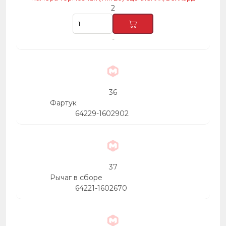
2
-
36
Фартук
64229-1602902
37
Рычаг в сборе
64221-1602670