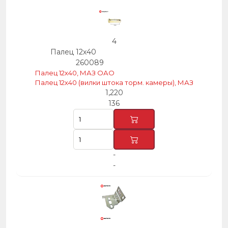
4
Палец 12х40
260089
Палец 12х40, МАЗ ОАО
Палец 12х40 (вилки штока торм. камеры), МАЗ
1,220
136
-
-