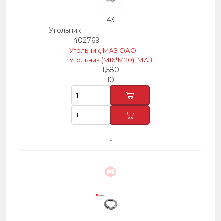
43
Угольник
402769
Угольник, МАЗ ОАО
Угольник (М16*М20), МАЗ
1,580
10
-
-