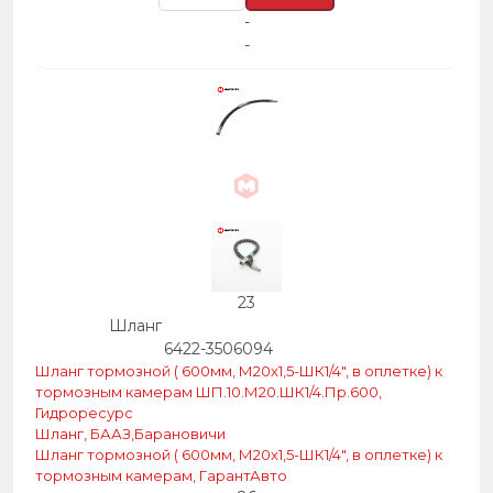
-
-
23
Шланг
6422-3506094
Шланг тормозной ( 600мм, М20х1,5-ШК1/4″, в оплетке) к
тормозным камерам ШП.10.М20.ШК1/4.Пр.600,
Гидроресурс
Шланг, БААЗ,Барановичи
Шланг тормозной ( 600мм, М20х1,5-ШК1/4″, в оплетке) к
тормозным камерам, ГарантАвто