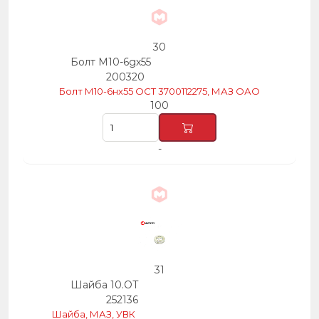
30
Болт М10-6gх55
200320
Болт М10-6нх55 ОСТ 3700112275, МАЗ ОАО
100
-
31
Шайба 10.ОТ
252136
Шайба, МАЗ, УВК