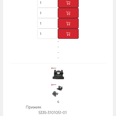
-
-
-
-
4
Прижим
5335-3101051-01