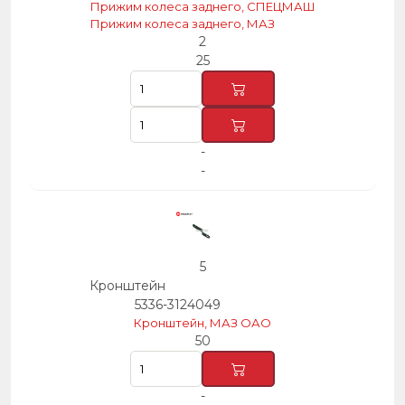
Прижим колеса заднего, СПЕЦМАШ
Прижим колеса заднего, МАЗ
2
25
-
-
5
Кронштейн
5336-3124049
Кронштейн, МАЗ ОАО
50
-