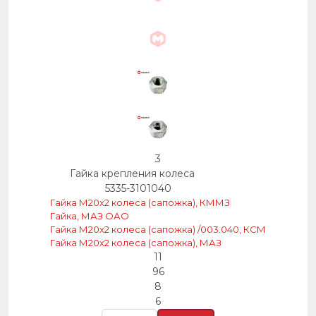
3
Гайка крепления колеса
5335-3101040
Гайка М20х2 колеса (сапожка), КММЗ
Гайка, МАЗ ОАО
Гайка М20х2 колеса (сапожка) /003.040, КСМ
Гайка М20х2 колеса (сапожка), МАЗ
11
96
8
6