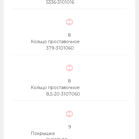
5336-3101016
8
Кольцо проставочное
379-3101060
8
Кольцо проставочное
8,5-20-3107060
9
Покрышка