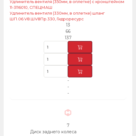
Удлинитель вентиля (350мм, в оплетке) с кронштейном
11-3116010, СПЕЦМАШ
Удлинитель вентиля (330мм, в оплетке) шланг
ШП.06.V8.ШV8Пр.330, Гидроресурс
13
66
137
-
-
-
7
Диск заднего колеса