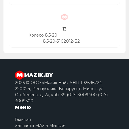
13
Колесо 8,5-20
8,5-20-3102012-Б2
MAZIK.BY
2026 © ООО «Мазик Бай» УНП 192696724
220024, Республика Беларусь,г. Минск, ул.
Стебенёва, д. 2a, каб. 39 (017) 3009400 (017)
3009500
Меню
Главная
Запчасти МАЗ в Минске