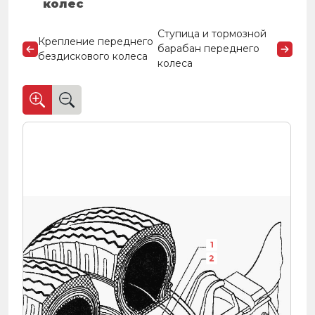
колес
Ступица и тормозной
Крепление переднего
барабан переднего
бездискового колеса
колеса
1
2