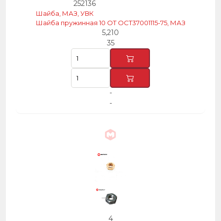
252136
Шайба, МАЗ, УВК
Шайба пружинная 10 ОТ ОСТ37001115-75, МАЗ
5,210
35
-
-
4