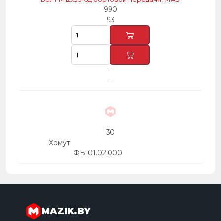
990
93
-
-
30
Хомут
ФБ-01.02.000
MAZIK.BY