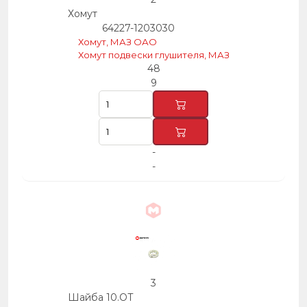
Хомут
64227-1203030
Хомут, МАЗ ОАО
Хомут подвески глушителя, МАЗ
48
9
-
-
3
Шайба 10.ОТ