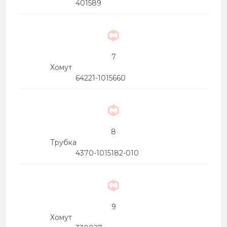
401589
7
Хомут
64221-1015660
8
Трубка
4370-1015182-010
9
Хомут