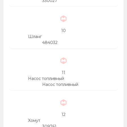
330027
10
Шланг
484032
11
Насос топливный
Насос топливный
12
Хомут
309761