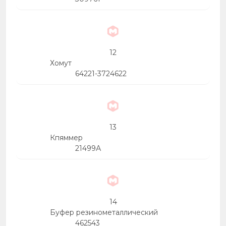
12
Хомут
64221-3724622
13
Кпяммер
21499А
14
Буфер резинометаллический
462543