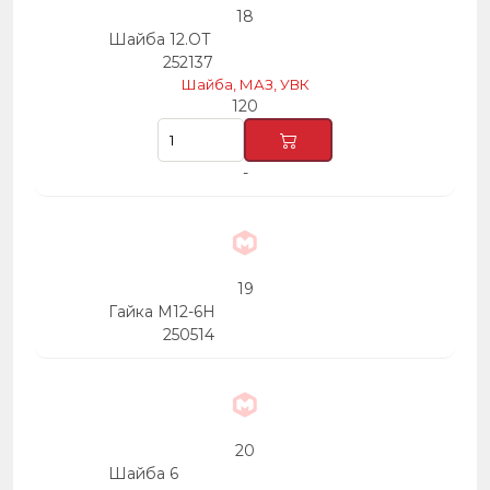
18
Шайба 12.ОТ
252137
Шайба, МАЗ, УВК
120
-
19
Гайка М12-6Н
250514
20
Шайба 6