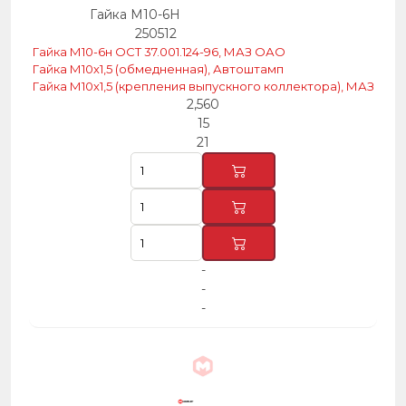
Гайка М10-6Н
250512
Гайка М10-6н ОСТ 37.001.124-96, МАЗ ОАО
Гайка М10х1,5 (обмедненная), Автоштамп
Гайка М10х1,5 (крепления выпускного коллектора), МАЗ
2,560
15
21
-
-
-