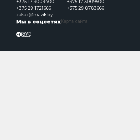
+375 17 3009400
+375 17 3009500
+375 29 1721666
+375 29 8783666
zakaz@mazik.by
Карта сайта
Мы в соцсетях