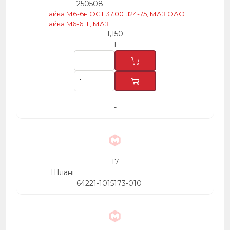
250508
Гайка М6-6н ОСТ 37.001.124-75, МАЗ ОАО
Гайка M6-6H , МАЗ
1,150
1
-
-
17
Шланг
64221-1015173-010