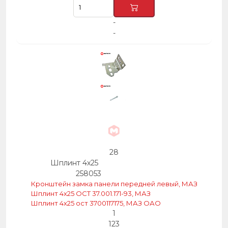
-
-
28
Шплинт 4х25
258053
Кронштейн замка панели передней левый, МАЗ
Шплинт 4х25 ОСТ 37.001.171-93, МАЗ
Шплинт 4х25 ост 3700117175, МАЗ ОАО
1
123