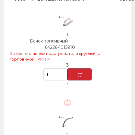
1
Бачок топливный
64226-1015910
Бачок топливный подогревателя круглый (с
горловиной), РУП 14
3
-
2