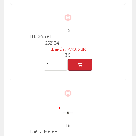
15
Шайба 6Т
252134
Шайба, МАЗ, УВК
30
-
16
Гайка М6-6Н