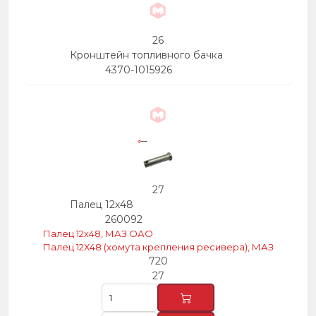
26
Кронштейн топливного бачка
4370-1015926
27
Палец 12х48
260092
Палец 12х48, МАЗ ОАО
Палец 12Х48 (хомута крепления ресивера), МАЗ
720
27