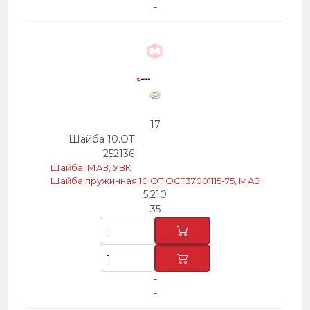
-
17
Шайба 10.ОТ
252136
Шайба, МАЗ, УВК
Шайба пружинная 10 ОТ ОСТ37001115-75, МАЗ
5,210
35
-
-