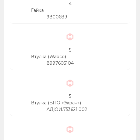
4
Гайка
9800689
5
Втулка (Wabco)
8997605104
5
Втулка (БПО «Экран»)
АДЮИ.753621.002