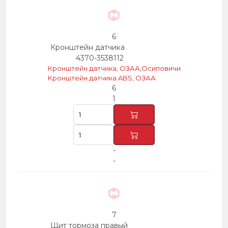
6
Кронштейн датчика
4370-3538112
Кронштейн датчика, ОЗАА,Осиповичи
Кронштейн датчика ABS, ОЗАА
6
1
-
-
7
Щит тормоза правый