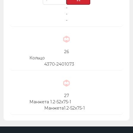
-
-
-
26
Кольцо
4370-2401073
27
Манжета 1.2-52х75-1
Манжета1.2-52х75-1