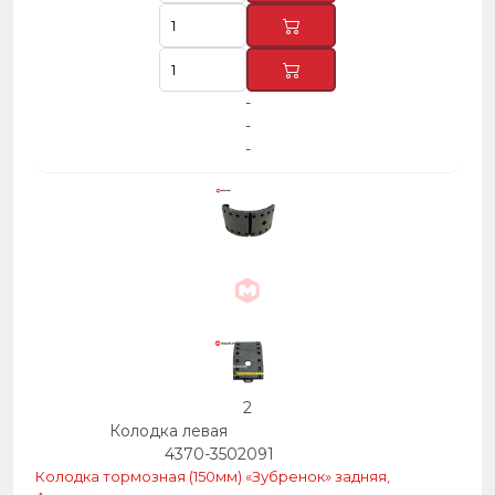
-
-
-
2
Колодка левая
4370-3502091
Колодка тормозная (150мм) «Зубренок» задняя,