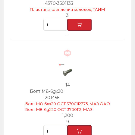
4370-3501133
Пластина крепления колодок, ТАИМ
3
-
14
Болт М8-6gх20
201456
Болт М8-6дх20 ОСТ 3700112375, МАЗ ОАО
Болт M8-6gX20 OCT 3700112, МАЗ
1,200
9