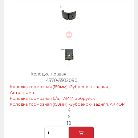
1
Колодка правая
4370-3502090
Колодка тормозная (150мм) «Зубренок» задняя,
Автоштамп
Колодка тормозная б/а, ТАИМ,Бобруйск
Колодка тормозная (150мм) «Зубренок» задняя, АККОР
4
6
18