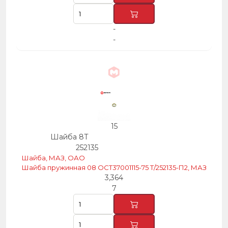
-
-
15
Шайба 8Т
252135
Шайба, МАЗ, ОАО
Шайба пружинная 08 ОСТ37001115-75 Т/252135-П2, МАЗ
3,364
7