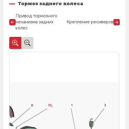
Тормоз заднего колеса
Привод тормозного
механизма задних
Крепление ресиверов
колес
8
15
1
3