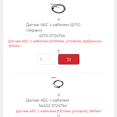
4
Датчик АБС с кабелем (БПО
«Экран»)
4370-3724764
Датчик АБС с кабелем (2050мм, угловой) «Зубренок»,
ЭКРАН
5
-
4
Датчик АБС с кабелем
54402-3724764
Датчик АБС с кабелем (1320мм, угловой), ЭКРАН
12