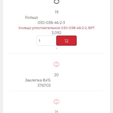
19
Кольцо
030-038-46-2-3
Кольцо уплотнительное 030-038-46-2-2, БРТ
3,092
-
20
Заклепка 8х15
376703
21