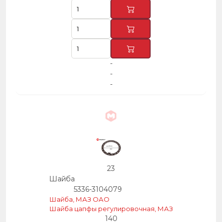
-
-
-
23
Шайба
5336-3104079
Шайба, МАЗ ОАО
Шайба цапфы регулировочная, МАЗ
140