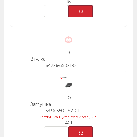
15
-
9
Втулка
64226-3502192
10
Заглушка
5336-3501192-01
Заглушка щита тормоза, БРТ
461