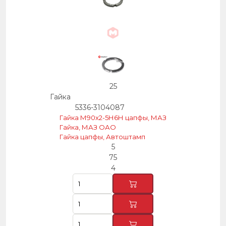
25
Гайка
5336-3104087
Гайка М90х2-5Н6Н цапфы, МАЗ
Гайка, МАЗ ОАО
Гайка цапфы, Автоштамп
5
75
4