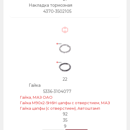
Накладка тормозная
4370-3502105
22
Гайка
5336-3104077
Гайка, МАЗ ОАО
Гайка М90х2-5Н6Н цапфы с отверстием, МАЗ
Гайка цапфы (с отверстием), Автоштамп
92
35
9