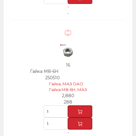
-
-
16
Гайка М8-6Н
250510
Гайка, МАЗ ОАО
Гайка М8-6Н, МАЗ
2,880
288
-