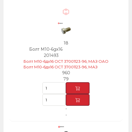
18
Болт М10-6gх16
201493
Болт М10-6дх16 ОСТ 37001123-96, МАЗ ОАО
Болт М10-6дх16 ОСТ 37001123-96, МАЗ
960
79
-
-