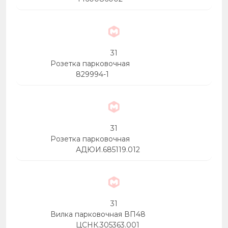
31
Розетка парковочная
829994-1
31
Розетка парковочная
АДЮИ.685119.012
31
Вилка парковочная ВП48
ЦСНК.305363.001