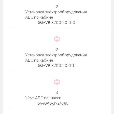
2
Установка электрооборудования
АБС по кабине
6516V8-3700120-010
2
Установка электрооборудования
АБС по кабине
6516V8-3700120-011
3
Жгут АБС по шасси
5440А8-3724760