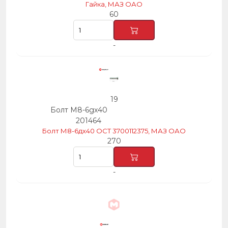
Гайка, МАЗ ОАО
60
-
19
Болт М8-6gх40
201464
Болт М8-6дх40 ОСТ 3700112375, МАЗ ОАО
270
-