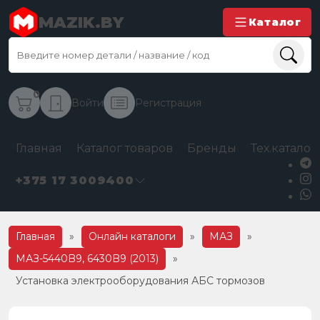
MAZIK.BY
Каталог
0
Войти
Регистрация
Главная
Каталог товаров
Бренды
Тех.каталог
+375 17 3009400
Главная
»
Онлайн каталоги
»
МАЗ
»
МАЗ-5440B9, 6430B9 (2013)
»
Установка электрооборудования АБС тормозов