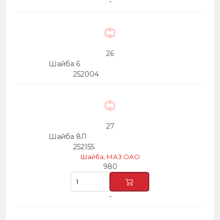
-
26
Шайба 6
252004
27
Шайба 8Л
252155
Шайба, МАЗ ОАО
980
-