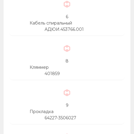
6
Кабель спиральный
АДЮИ.453766.001
8
Кляммер
401859
9
Прокладка
64227-3506027