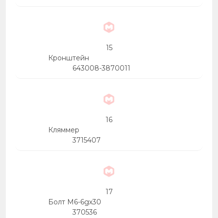
15
Кронштейн
643008-3870011
16
Кляммер
3715407
17
Болт М6-6gх30
370536