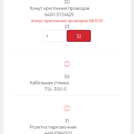
30
Хомут крепления проводов
6430-3724625
Хомут крепления проводов, БЕЛОГ
23
-
30
Кабельная стяжка
ТSL-300-S
31
Розетка парковочная
4460086002