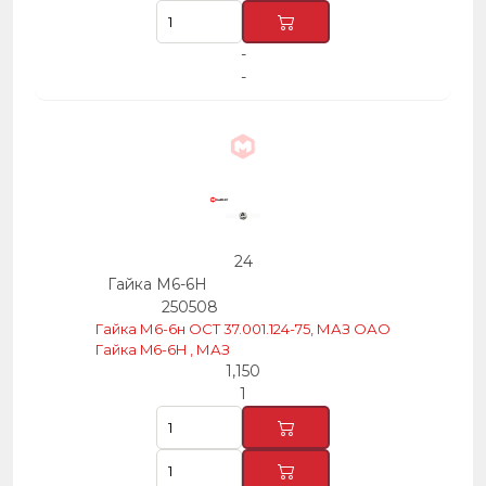
-
-
24
Гайка М6-6Н
250508
Гайка М6-6н ОСТ 37.001.124-75, МАЗ ОАО
Гайка M6-6H , МАЗ
1,150
1