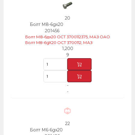
20
Болт М8-6gх20
201456
Болт М8-6дх20 ОСТ 3700112375, МАЗ ОАО
Болт M8-6gX20 OCT 3700112, МАЗ
1,200
9
-
-
22
Болт М6-6gх20