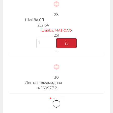
28
Шайба 6Л
252154
Шайба, МАЗ ОАО
251
-
30
Лента полиамидная
4-160977-2