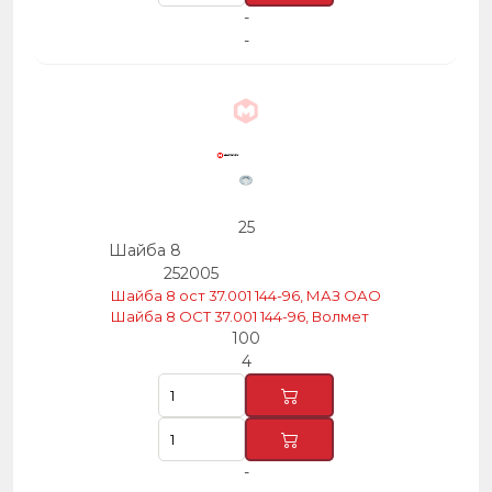
-
-
25
Шайба 8
252005
Шайба 8 ост 37.001 144-96, МАЗ ОАО
Шайба 8 ОСТ 37.001 144-96, Волмет
100
4
-