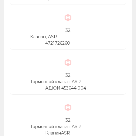
32
Клапан, АSR
4721726260
32
Тормозной клапан АSR
АДЮИ.453644.004
32
Тормозной клапан АSR
КлапанАSR