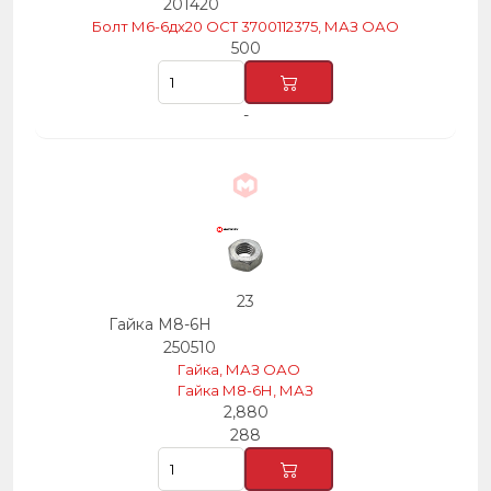
201420
Болт М6-6дх20 ОСТ 3700112375, МАЗ ОАО
500
-
23
Гайка М8-6Н
250510
Гайка, МАЗ ОАО
Гайка М8-6Н, МАЗ
2,880
288