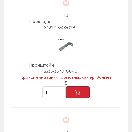
10
Прокладка
64227-3506028
11
Кронштейн
5335-3570186-10
Кронштейн задних тормозных камер, Волмет
5
-