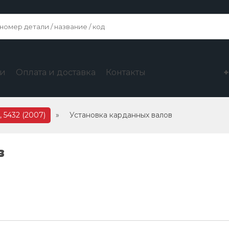
ги
Оплата и доставка
Контакты
 5432 (2007)
»
Установка карданных валов
в