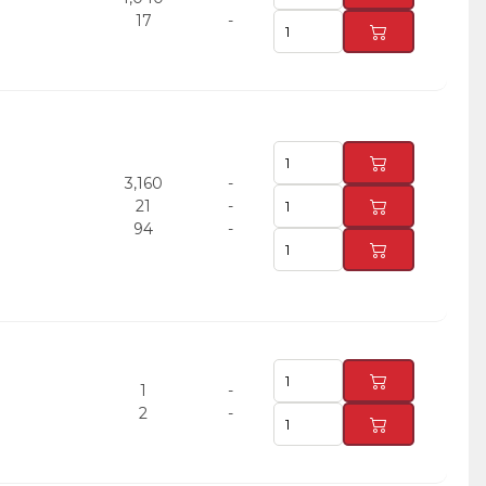
17
-
3,160
-
21
-
94
-
1
-
2
-