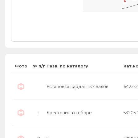
6
Фото
№ п/п
Назв. по каталогу
Кат.н
Установка карданных валов
6422-
1
Крестовина в сборе
53205-