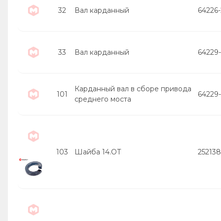
32
Вал карданный
64226-
33
Вал карданный
64229-
Карданный вал в сборе привода
101
64229
среднего моста
103
Шайба 14.ОТ
252138