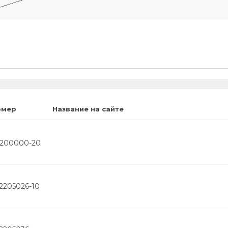
омер
Название на сайте
2200000-20
2205026-10