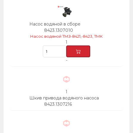
Насос водяной в сборе
8423.1307010
Насос водяной ТМЗ-8421,-8423, ТМК
1
-
1
Шкив привода водяного насоса
8423.1307216