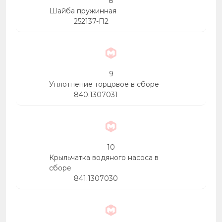
8
Шайба пружинная
252137-П2
9
Уплотнение торцовое в сборе
840.1307031
10
Крыльчатка водяного насоса в
сборе
841.1307030