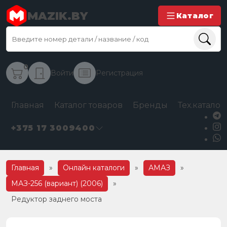
MAZIK.BY
Каталог
0
Войти
Регистрация
Главная
Каталог товаров
Бренды
Тех.каталог
+375 17 3009400
Главная
»
Онлайн каталоги
»
АМАЗ
»
МАЗ-256 (вариант) (2006)
»
Редуктор заднего моста