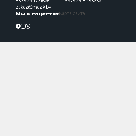
+375 29 1721666
+375 29 8783666
zakaz@mazik.by
Карта сайта
Мы в соцсетях