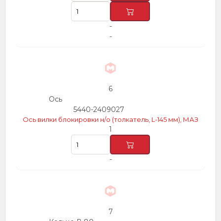
-
-
6
Ось
5440-2409027
Ось вилки блокировки н/о (толкатель, L-145 мм), МАЗ
1
-
7