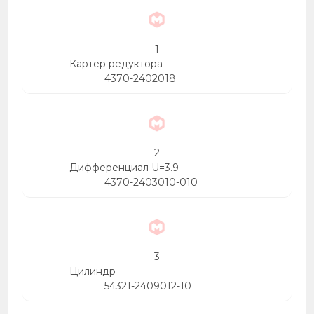
1
Картер редуктора
4370-2402018
2
Дифференциал U=3.9
4370-2403010-010
3
Цилиндр
54321-2409012-10