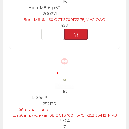
15
Болт М8-6gх60
200271
Болт М8-6дх60 ОСТ 37001122 75, МАЗ ОАО
450
-
16
Шайба 8 Т
252135
Шайба, МАЗ, ОАО
Шайба пружинная 08 ОСТ37001115-75 Т/252135-П2, МАЗ
3,364
7