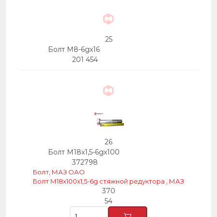
25
Болт М8-6gx16
201 454
26
Болт М18х1,5-6gх100
372798
Болт, МАЗ ОАО
Болт М18х100х1,5-6g стяжной редуктора , МАЗ
370
54