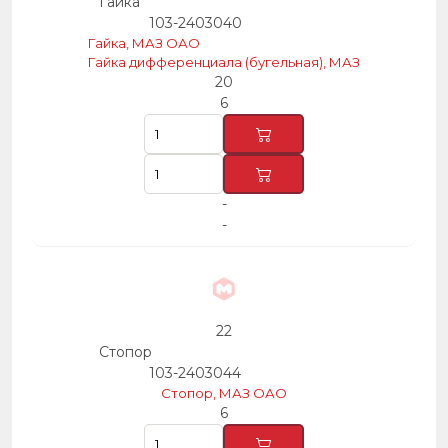
Гайка
103-2403040
Гайка, МАЗ ОАО
Гайка дифференциала (бугельная), МАЗ
20
6
-
-
22
Стопор
103-2403044
Стопор, МАЗ ОАО
6