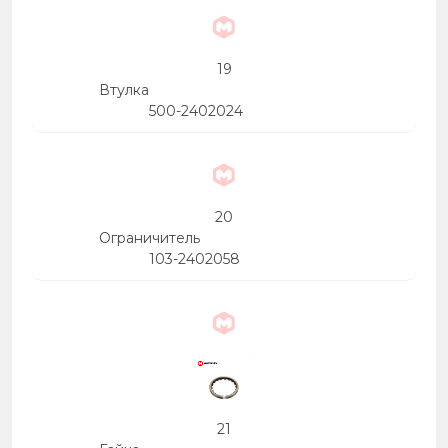
19
Втулка
500-2402024
20
Ограничитель
103-2402058
21