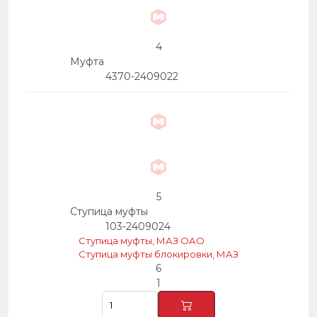
4
Муфта
4370-2409022
5
Ступица муфты
103-2409024
Ступица муфты, МАЗ ОАО
Ступица муфты блокировки, МАЗ
6
1