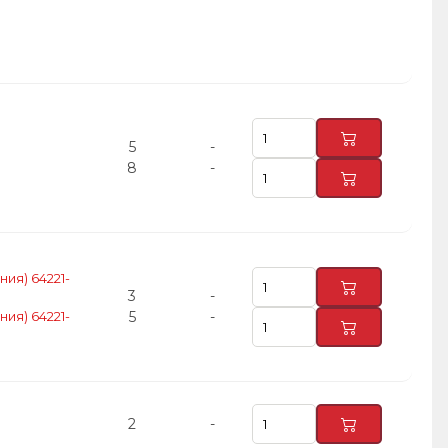
5
-
8
-
ия) 64221-
3
-
ия) 64221-
5
-
2
-