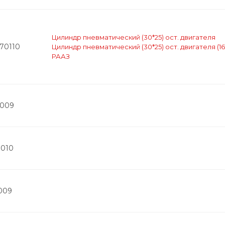
Цилиндр пневматический (30*25) ост. двигателя
570110
Цилиндр пневматический (30*25) ост. двигателя (16-
РААЗ
2009
8010
1009