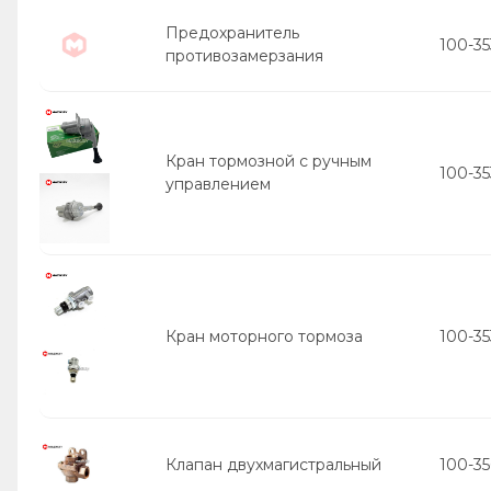
Предохранитель
100-3
противозамерзания
Кран тормозной с ручным
100-3
управлением
Кран моторного тормоза
100-35
Клапан двухмагистральный
100-3