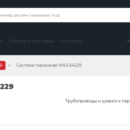
ги
Оплата и доставка
Контакты
28
»
Система тормозная МАЗ-64229
229
Трубопроводы и шланги к пе