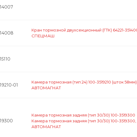
514007
Кран тормозной двухсекционный (ГТК) 64221-35140
514008
СПЕЦМАШ
15110
Камера тормозная (тип 24) 100-3519210 (шток 58мм)
19210-01
АВТОМАГНАТ
Камера тормозная задняя (тип 30/30) 100-3519300
519300
Камера тормозная задняя (тип 30/30) 100-3519300,
АВТОМАГНАТ