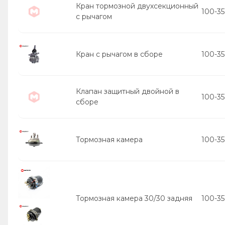
Кран тормозной двухсекционный
100-3
с рычагом
Кран с рычагом в сборе
100-3
Клапан защитный двойной в
100-35
сборе
Тормозная камера
100-35
Тормозная камера 30/30 задняя
100-3