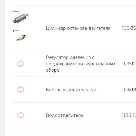
Цилиндр останова двигателя
100-3
Регулятор давления с
предохранительным клапаном в
11-351
сборе
Клапан ускорительный
11-351
Водоотделитель
11.351