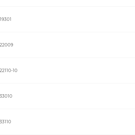
19301
522009
22110-10
533010
33110