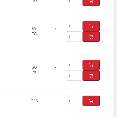
30
-
68
-
38
-
30
-
53
-
245
-