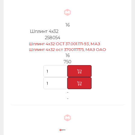
16
Шплинт 4х32
258054
Шплинт 4х32 ОСТ 37.001.171-93, МАЗ
Шплинт 4х32 ост 3700117175, МАЗ ОАО
16
750
-
-