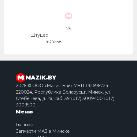
25
Штуцер
404258
MAZIK.BY
2026 © ООО «Мазик Бай» УНП 192696724
220024, Республика Беларусь,г. Минск, ул.
Стебенёва, д. 2a, каб. 39 (017) 3009400 (017)
3009500
Меню
Главная
Запчасти МАЗ в Минске