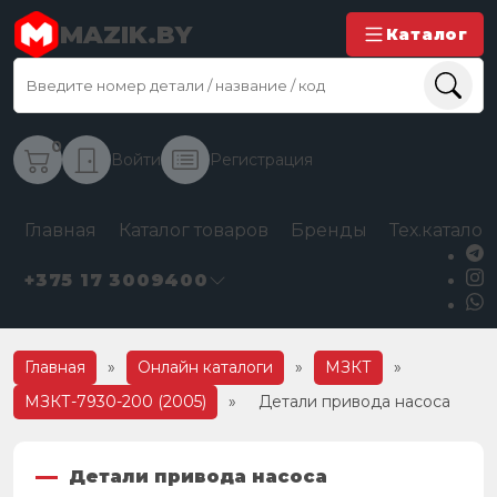
MAZIK.BY
Каталог
0
Войти
Регистрация
Главная
Каталог товаров
Бренды
Тех.каталог
+375 17 3009400
Главная
»
Онлайн каталоги
»
МЗКТ
»
МЗКТ-7930-200 (2005)
»
Детали привода насоса
Детали привода насоса