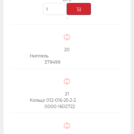
-
20
Ниппель
379499
21
Кольцо 012-016-25-2-2
0000-1602722