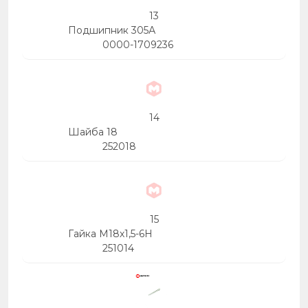
13
Подшипник 305А
0000-1709236
14
Шайба 18
252018
15
Гайка М18х1,5-6Н
251014