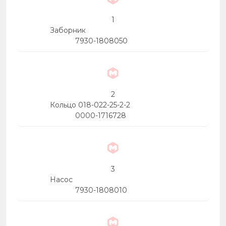
1
Заборник
7930-1808050
2
Кольцо 018-022-25-2-2
0000-1716728
3
Насос
7930-1808010