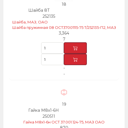
18
Шайба 8Т
252135
Шайба, МАЗ, ОАО
Шайба пружинная 08 ОСТ37001115-75 Т/252135-П2, МАЗ
3,364
7
-
-
19
Гайка М8х1-6Н
250511
Гайка М8х1-6н ОСТ 37.001.124-75, МАЗ ОАО
870