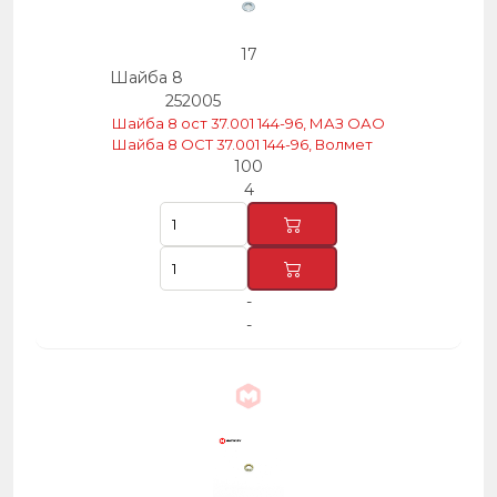
17
Шайба 8
252005
Шайба 8 ост 37.001 144-96, МАЗ ОАО
Шайба 8 ОСТ 37.001 144-96, Волмет
100
4
-
-