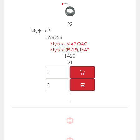
22
Муфта 15
379256
Муфта, МАЗ ОАО
Муфта (15х1,5), МАЗ
1,420
21
-
-