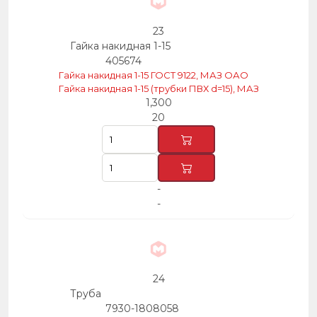
23
Гайка накидная 1-15
405674
Гайка накидная 1-15 ГОСТ 9122, МАЗ ОАО
Гайка накидная 1-15 (трубки ПВХ d=15), МАЗ
1,300
20
-
-
24
Труба
7930-1808058