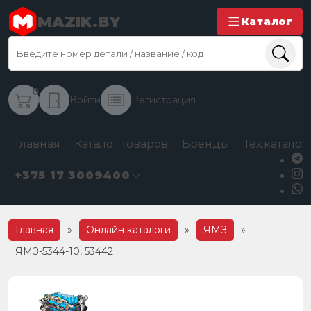
MAZIK.BY
Каталог
0
Войти
Регистрация
Главная
Каталог товаров
Бренды
Тех.каталог
+375 17 3009400
Главная
»
Онлайн каталоги
»
ЯМЗ
»
ЯМЗ-5344-10, 53442