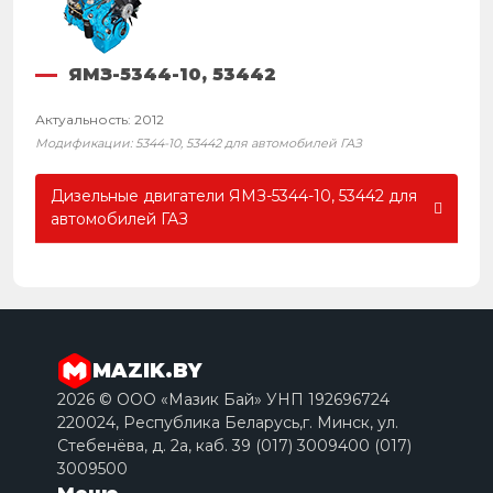
ЯМЗ-5344-10, 53442
Актуальность: 2012
Модификации: 5344-10, 53442 для автомобилей ГАЗ
Дизельные двигатели ЯМЗ-5344-10, 53442 для
автомобилей ГАЗ
MAZIK.BY
2026 © ООО «Мазик Бай» УНП 192696724
220024, Республика Беларусь,г. Минск, ул.
Стебенёва, д. 2a, каб. 39 (017) 3009400 (017)
3009500