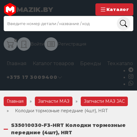
MAZIK.BY
Каталог
0
Войти
Регистрация
Главная
Каталог товаров
Бренды
Тех.каталог
+375 17 3009400
Главная
»
Запчасти МАЗ
»
Запчасти МАЗ JAC
»
Колодки тормозные передние (4шт), HRT
S35010030-F3-HRT Колодки тормозные
передние (4шт), HRT