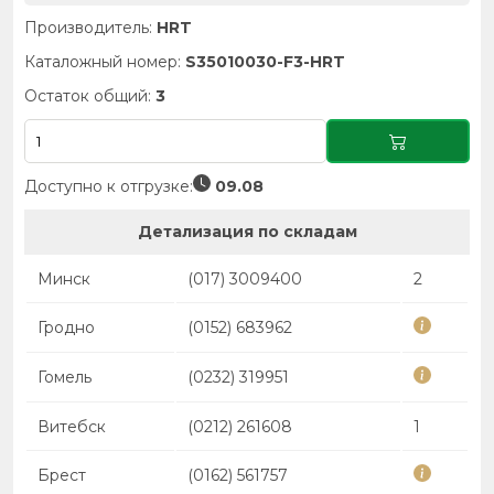
Производитель:
HRT
Каталожный номер:
S35010030-F3-HRT
Остаток общий:
3
Доступно к отгрузке:
09.08
Детализация по складам
Минск
(017) 3009400
2
Гродно
(0152) 683962
Гомель
(0232) 319951
Витебск
(0212) 261608
1
Брест
(0162) 561757