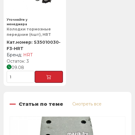
Уточняйте у
менеджера
Колодки тормозные
передние (4шт), HRT
S35010030-
F3-HRT
HRT
3
09.08
Статьи по теме
Смотреть все