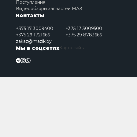
Поступления
Видеообзоры запчастей МАЗ
Контакты
+375 17 3009400
+375 17 3009500
+375 29 1721666
+375 29 8783666
zakaz@mazik.by
Карта сайта
Мы в соцсетях