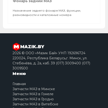
Фонарь задний МАЗ
Назначение заднего фонаря МАЗ, функции,
разновидности и каталожные номера
MAZIK.BY
2026 © ООО «Мазик Бай» УНП 192696724
220024, Республика Беларусь,г. Минск, ул.
Стебенёва, д. 2a, каб. 39 (017) 3009400 (017)
3009500
Меню
Главная
Запчасти МАЗ в Минске
Запчасти МАЗ в Гомеле
Запчасти МАЗ в Гродно
Запчасти МАЗ в Витебске