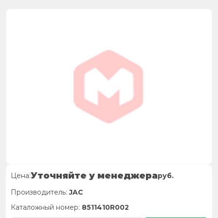
Уточняйте у менеджера
Цена:
руб.
Производитель:
JAC
Каталожный номер:
8511410R002