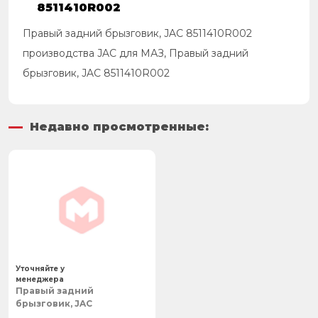
8511410R002
Правый задний брызговик, JAC 8511410R002
производства JAC для МАЗ, Правый задний
брызговик, JAC 8511410R002
Недавно просмотренные:
Уточняйте у
менеджера
Правый задний
брызговик, JAC