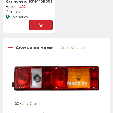
8511410R002
JAC
-
Под заказ
Статьи по теме
Смотреть все
16067
|
#Статьи