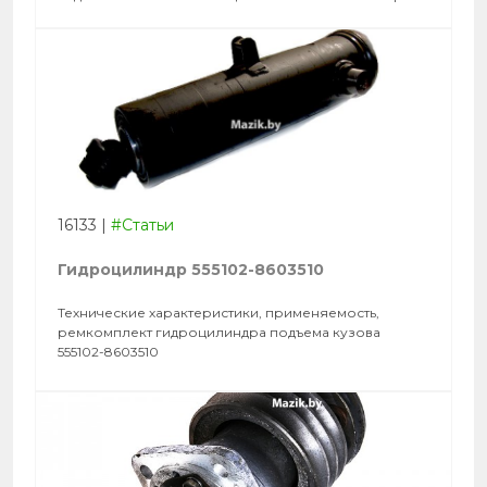
16133
|
#Статьи
Гидроцилиндр 555102-8603510
Технические характеристики, применяемость,
ремкомплект гидроцилиндра подъема кузова
555102-8603510