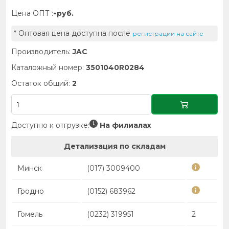
-
Цена ОПТ :
руб.
* Оптовая цена доступна после
регистрации на сайте
Производитель:
JAC
Каталожный номер:
3501040R0284
Остаток общий:
2
Доступно к отгрузке:
На филиалах
Детализация по складам
Минск
(017) 3009400
Гродно
(0152) 683962
Гомель
(0232) 319951
2