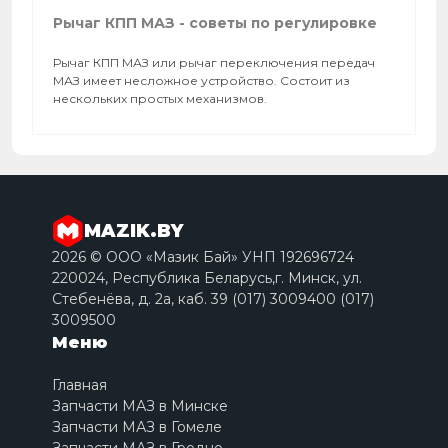
Рычаг КПП МАЗ - советы по регулировке
Рычаг КПП МАЗ или рычаг переключения передач
МАЗ имеет несложное устройство. Состоит из
нескольких простых механизмов.
MAZIK.BY
2026 © ООО «Мазик Бай» УНП 192696724
220024, Республика Беларусь,г. Минск, ул.
Стебенёва, д. 2a, каб. 39 (017) 3009400 (017)
3009500
Меню
Главная
Запчасти МАЗ в Минске
Запчасти МАЗ в Гомеле