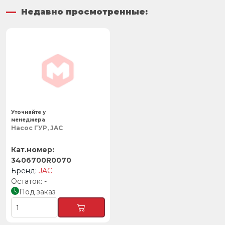
Недавно просмотренные:
Уточняйте у
менеджера
Насос ГУР, JAC
3406700R0070
JAC
-
Под заказ