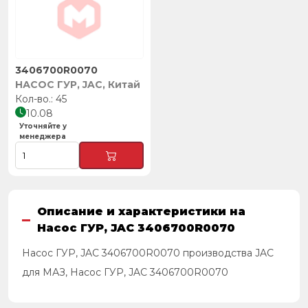
3406700R0070
НАСОС ГУР, JAC, Китай
45
10.08
Уточняйте у
менеджера
Описание и характеристики на
Насос ГУР, JAC 3406700R0070
Насос ГУР, JAC 3406700R0070 производства JAC
для МАЗ, Насос ГУР, JAC 3406700R0070