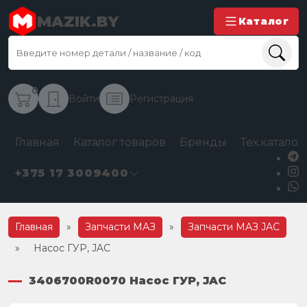
MAZIK.BY
Каталог
0
Войти
Регистрация
Главная
Каталог товаров
Бренды
Тех.каталог
+375 17 3009400
Главная
»
Запчасти МАЗ
»
Запчасти МАЗ JAC
»
Насос ГУР, JAC
3406700R0070 Насос ГУР, JAC