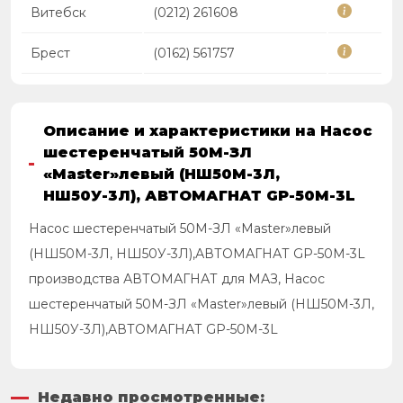
Витебск
(0212) 261608
Брест
(0162) 561757
Описание и характеристики на Насос
шестеренчатый 50М-ЗЛ
«Master»левый (НШ50М-3Л,
НШ50У-3Л), АВТОМАГНАТ GP-50M-3L
Насос шестеренчатый 50М-ЗЛ «Master»левый
(НШ50М-3Л, НШ50У-3Л),АВТОМАГНАТ GP-50M-3L
производства АВТОМАГНАТ для МАЗ, Насос
шестеренчатый 50М-ЗЛ «Master»левый (НШ50М-3Л,
НШ50У-3Л),АВТОМАГНАТ GP-50M-3L
Недавно просмотренные: