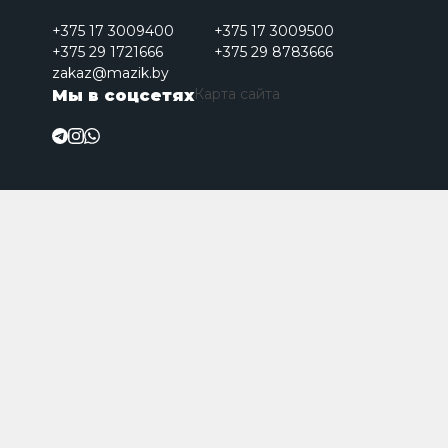
+375 17 3009400
+375 17 3009500
+375 29 1721666
+375 29 8783666
zakaz@mazik.by
Карта сайта
Мы в соцсетях